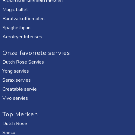
Richardson sheffield messen
Magic bullet
Baratza koffiemolen
Spaghettipan
Aerofryer friteuses
Onze favoriete servies
Dutch Rose Servies
Yong servies
Serax servies
Creatable servie
Vivo servies
Top Merken
Dutch Rose
Saeco