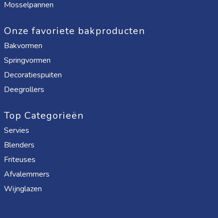
Mosselpannen
Onze favoriete bakproducten
Bakvormen
Springvormen
Decoratiespuiten
Deegrollers
Top Categorieën
Servies
Blenders
Friteuses
Afvalemmers
Wijnglazen