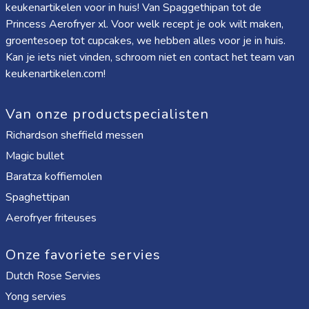
keukenartikelen voor in huis! Van
Spaggethipan
tot de
Princess Aerofryer xl
. Voor welk recept je ook wilt maken,
groentesoep tot cupcakes, we hebben alles voor je in huis.
Kan je iets niet vinden, schroom niet en contact het team van
keukenartikelen.com!
Van onze productspecialisten
Richardson sheffield messen
Magic bullet
Baratza koffiemolen
Spaghettipan
Aerofryer friteuses
Onze favoriete servies
Dutch Rose Servies
Yong servies