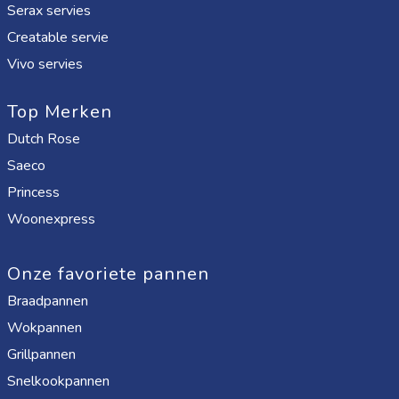
Serax servies
Creatable servie
Vivo servies
Top Merken
Dutch Rose
Saeco
Princess
Woonexpress
Onze favoriete pannen
Braadpannen
Wokpannen
Grillpannen
Snelkookpannen