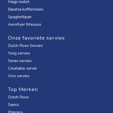
Magic bullet
Baratza koffiemolen
Spaghettipan
Aerofryer friteuses
Onze favoriete servies
Dutch Rose Servies
Yong servies
Serax servies
Creatable servie
Vivo servies
Top Merken
Dutch Rose
Saeco
Princess