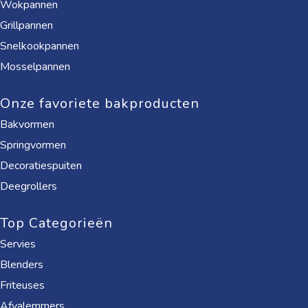
Wokpannen
Grillpannen
Snelkookpannen
Mosselpannen
Onze favoriete bakproducten
Bakvormen
Springvormen
Decoratiespuiten
Deegrollers
Top Categorieën
Servies
Blenders
Friteuses
Afvalemmers