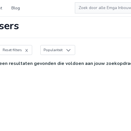
Zoeken
t
Blog
sers
Reset filters
Populariteit
een resultaten gevonden die voldoen aan jouw zoekopdra