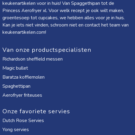
keukenartikelen voor in huis! Van
Spaggethipan
tot de
Princess Aerofryer xl
. Voor welk recept je ook wilt maken,
groentesoep tot cupcakes, we hebben alles voor je in huis.
Kan je iets niet vinden, schroom niet en contact het team van
keukenartikelen.com!
Van onze productspecialisten
Richardson sheffield messen
Magic bullet
Baratza koffiemolen
Spaghettipan
Aerofryer friteuses
Onze favoriete servies
Dutch Rose Servies
Yong servies