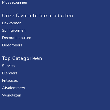
Mosselpannen
Onze favoriete bakproducten
Bakvormen
Springvormen
Decoratiespuiten
Deegrollers
Top Categorieën
Servies
Blenders
Friteuses
Afvalemmers
Wijnglazen