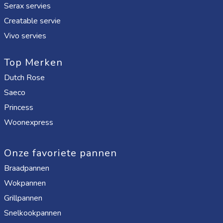
Serax servies
Creatable servie
Vivo servies
Top Merken
Dutch Rose
Saeco
Princess
Woonexpress
Onze favoriete pannen
Braadpannen
Wokpannen
Grillpannen
Snelkookpannen