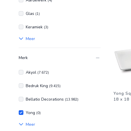
Aardewerk
(4)
Glas
(1)
Keramiek
(3)
Meer
Merk
Akyol
(7.672)
Bedruk King
(9.415)
Yong Sq
Bellatio Decorations
18 x 18 
(13.982)
Yong
(0)
Meer