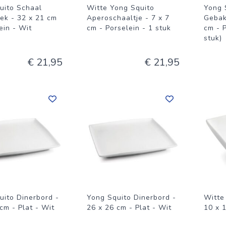
uito Schaal
Witte Yong Squito
Yong 
ek - 32 x 21 cm
Aperoschaaltje - 7 x 7
Gebak
ein - Wit
cm - Porselein - 1 stuk
cm - P
stuk)
€ 21,95
€ 21,95
uito Dinerbord -
Yong Squito Dinerbord -
Witte
cm - Plat - Wit
26 x 26 cm - Plat - Wit
10 x 