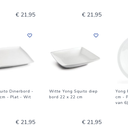
€ 21,95
€ 21,95
uito Dinerbord -
Witte Yong Squito diep
Yong 
cm - Plat - Wit
bord 22 x 22 cm
cm - P
van 6
€ 21,95
€ 21,95