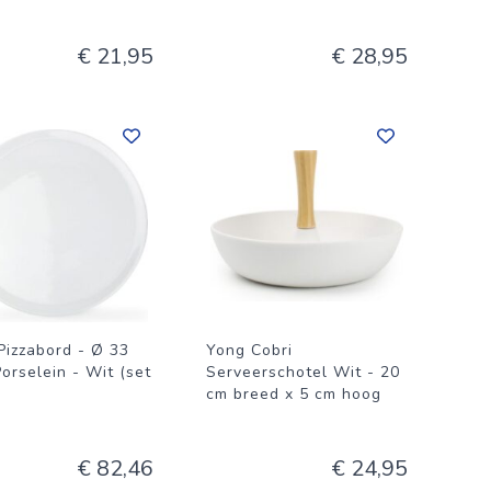
€ 21,95
€ 28,95
Pizzabord - Ø 33
Yong Cobri
orselein - Wit (set
Serveerschotel Wit - 20
)
cm breed x 5 cm hoog
€ 82,46
€ 24,95