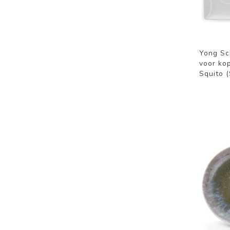
Yong Sc
voor kop
Squito (