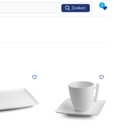
0
Zoeken