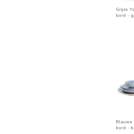
Grijze Y
bord - 
Blauwe 
bord - 