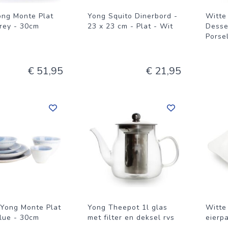
ong Monte Plat
Yong Squito Dinerbord -
Witte
grey - 30cm
23 x 23 cm - Plat - Wit
Desse
Porsel
€ 51,95
€ 21,95
Yong Monte Plat
Yong Theepot 1l glas
Witte
blue - 30cm
met filter en deksel rvs
eierp