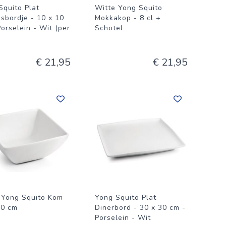
Squito Plat
Witte Yong Squito
sbordje - 10 x 10
Mokkakop - 8 cl +
orselein - Wit (per
Schotel
€ 21,95
€ 21,95
 Yong Squito Kom -
Yong Squito Plat
10 cm
Dinerbord - 30 x 30 cm -
Porselein - Wit