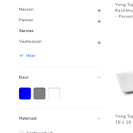
Yong Sq
Messen
Rechtho
- Porsel
Pannen
Servies
Vaatwasser
Meer
Kleur
Blauw
Grijs
Wit
Yong Sq
Materiaal
16 x 16 