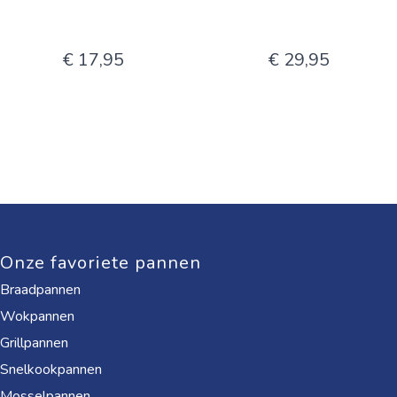
€ 17,95
€ 29,95
Onze favoriete pannen
Braadpannen
Wokpannen
Grillpannen
Snelkookpannen
Mosselpannen