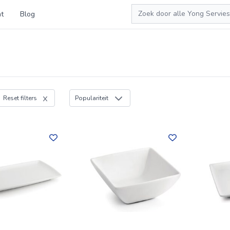
Zoeken
t
Blog
Reset filters
Populariteit