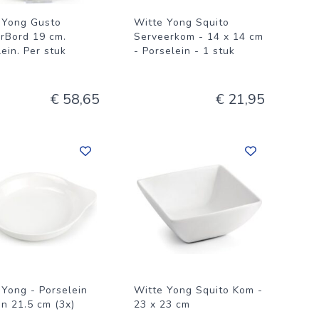
 Yong Gusto
Witte Yong Squito
rBord 19 cm.
Serveerkom - 14 x 14 cm
ein. Per stuk
- Porselein - 1 stuk
€ 58,65
€ 21,95
 Yong - Porselein
Witte Yong Squito Kom -
an 21.5 cm (3x)
23 x 23 cm