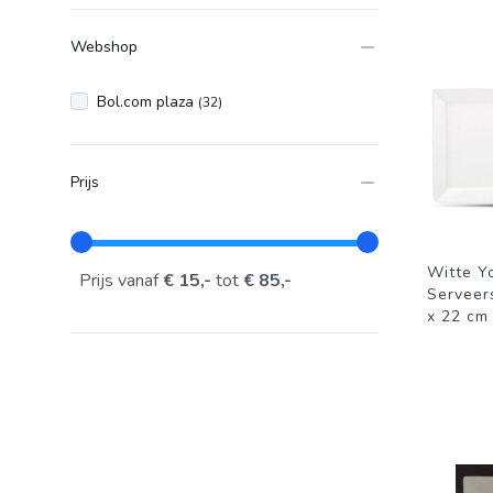
Webshop
Bol.com plaza
(32)
Prijs
Witte Y
Prijs vanaf
€ 15,-
tot
€ 85,-
Serveer
x 22 cm