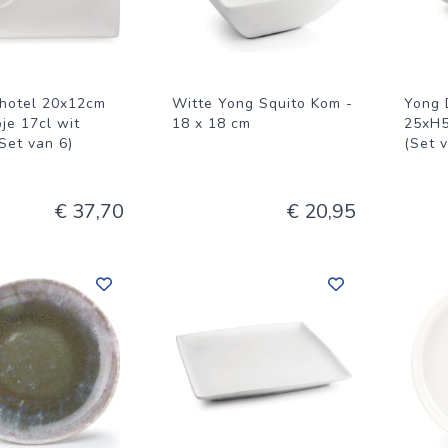
hotel 20x12cm
Witte Yong Squito Kom -
Yong 
je 17cl wit
18 x 18 cm
25xH5
Set van 6)
(Set 
€ 37,70
€ 20,95