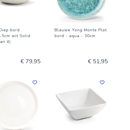
Diep bord
Blauwe Yong Monte Plat
.5cm wit Solid
bord - aqua - 30cm
van 4)
€ 79,95
€ 51,95