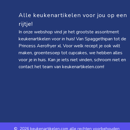
Alle keukenartikelen voor jou op een
rijtje!
In onze webshop vind je het grootste assoritment
keukenartikelen voor in huis! Van
Spaggethipan
tot de
Princess Aerofryer xl
. Voor welk recept je ook wilt
maken, groentesoep tot cupcakes, we hebben alles
voor je in huis. Kan je iets niet vinden, schroom niet en
contact het team van keukenartikelen.com!
©
2026 keukenartikelen.com alle rechten voorbehouden