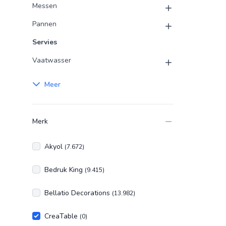
Messen
Pannen
Servies
Vaatwasser
Meer
Merk
Akyol
(7.672)
Bedruk King
(9.415)
Bellatio Decorations
(13.982)
CreaTable
(0)