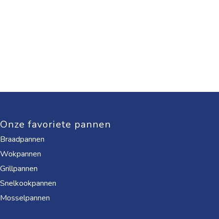
Onze favoriete pannen
Braadpannen
Wokpannen
Grillpannen
Snelkookpannen
Mosselpannen