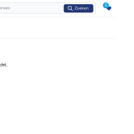
0
Zoeken
cht.