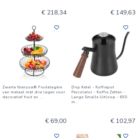
€ 218,34
€ 149,63
Zwarte Ibenzoa® Fruitetagère
Drip Ketel - Koffiepot
van metaal met drie lagen voor
Percolator - Koffie Zetten -
decoratief fruit en
...
Lange Smalle Uitloop - 650
m
...
€ 69,00
€ 102,97