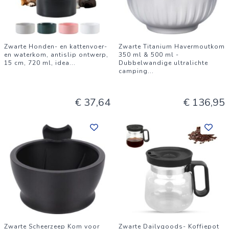
Zwarte Honden- en kattenvoer-
Zwarte Titanium Havermoutkom
en waterkom, antislip ontwerp,
350 ml & 500 ml -
15 cm, 720 ml, idea
...
Dubbelwandige ultralichte
camping
...
€ 37,64
€ 136,95
Zwarte Scheerzeep Kom voor
Zwarte Dailygoods- Koffiepot