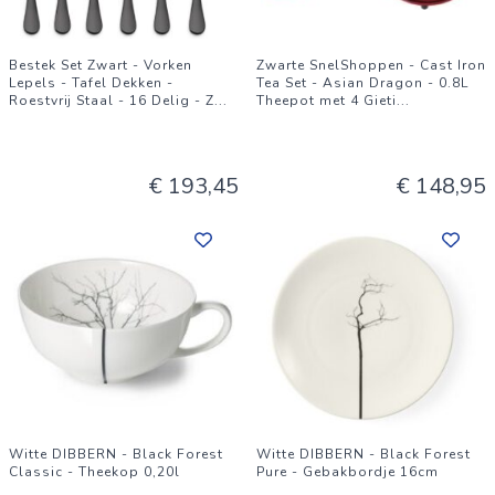
Bestek Set Zwart - Vorken
Zwarte SnelShoppen - Cast Iron
Lepels - Tafel Dekken -
Tea Set - Asian Dragon - 0.8L
Roestvrij Staal - 16 Delig - Z
...
Theepot met 4 Gieti
...
€ 193,45
€ 148,95
Witte DIBBERN - Black Forest
Witte DIBBERN - Black Forest
Classic - Theekop 0,20l
Pure - Gebakbordje 16cm