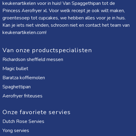
keukenartikelen voor in huis! Van
Spaggethipan
tot de
Princess Aerofryer xl
. Voor welk recept je ook wilt maken,
groentesoep tot cupcakes, we hebben alles voor je in huis.
Kan je iets niet vinden, schroom niet en contact het team van
keukenartikelen.com!
Van onze productspecialisten
Richardson sheffield messen
Magic bullet
Baratza koffiemolen
Spaghettipan
Aerofryer friteuses
Onze favoriete servies
Dutch Rose Servies
Yong servies