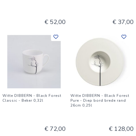
€ 52,00
€ 37,00
Witte DIBBERN - Black Forest
Witte DIBBERN - Black Forest
Classic - Beker 0,32l
Pure - Diep bord brede rand
26cm 0,25l
€ 72,00
€ 128,00