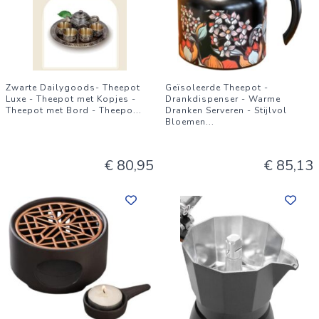
Zwarte Dailygoods- Theepot
Geïsoleerde Theepot -
Luxe - Theepot met Kopjes -
Drankdispenser - Warme
Theepot met Bord - Theepo
...
Dranken Serveren - Stijlvol
Bloemen
...
€ 80,95
€ 85,13