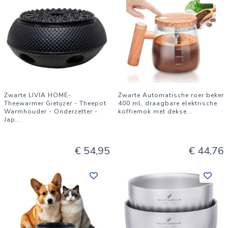
Zwarte LIVIA HOME-
Zwarte Automatische roer beker
Theewarmer Gietijzer - Theepot
400 ml, draagbare elektrische
Warmhouder - Onderzetter -
koffiemok met dekse
...
Jap
...
€ 54,95
€ 44,76