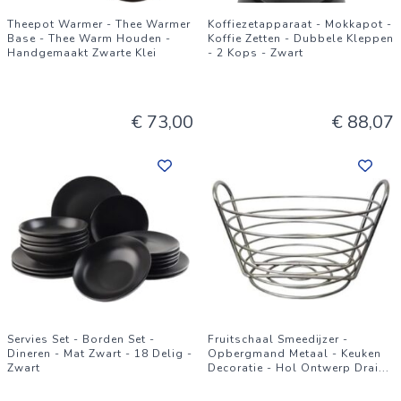
Theepot Warmer - Thee Warmer
Koffiezetapparaat - Mokkapot -
Base - Thee Warm Houden -
Koffie Zetten - Dubbele Kleppen
Handgemaakt Zwarte Klei
- 2 Kops - Zwart
€ 73,00
€ 88,07
Servies Set - Borden Set -
Fruitschaal Smeedijzer -
Dineren - Mat Zwart - 18 Delig -
Opbergmand Metaal - Keuken
Zwart
Decoratie - Hol Ontwerp Drai
...