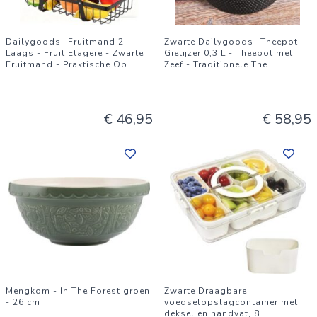
Dailygoods- Fruitmand 2
Zwarte Dailygoods- Theepot
Laags - Fruit Etagere - Zwarte
Gietijzer 0,3 L - Theepot met
Fruitmand - Praktische Op
...
Zeef - Traditionele The
...
€ 46,95
€ 58,95
Mengkom - In The Forest groen
Zwarte Draagbare
- 26 cm
voedselopslagcontainer met
deksel en handvat, 8