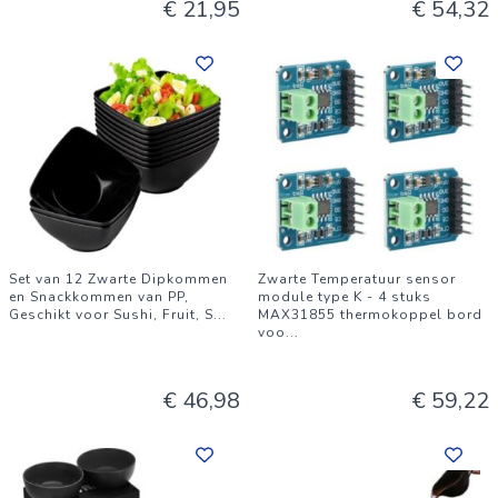
€ 21,95
€ 54,32
Set van 12 Zwarte Dipkommen
Zwarte Temperatuur sensor
en Snackkommen van PP,
module type K - 4 stuks
Geschikt voor Sushi, Fruit, S
...
MAX31855 thermokoppel bord
voo
...
€ 46,98
€ 59,22