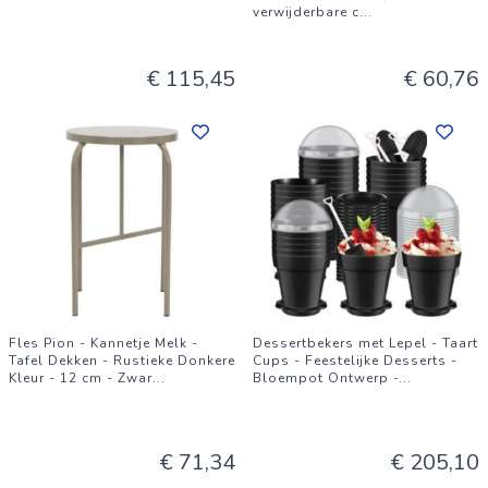
verwijderbare c
...
€ 115,45
€ 60,76
Fles Pion - Kannetje Melk -
Dessertbekers met Lepel - Taart
Tafel Dekken - Rustieke Donkere
Cups - Feestelijke Desserts -
Kleur - 12 cm - Zwar
...
Bloempot Ontwerp -
...
€ 71,34
€ 205,10