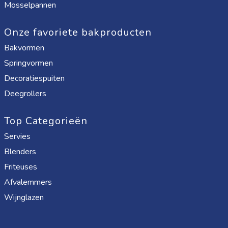
Mosselpannen
Onze favoriete bakproducten
Bakvormen
Springvormen
Decoratiespuiten
Deegrollers
Top Categorieën
Servies
Blenders
Friteuses
Afvalemmers
Wijnglazen