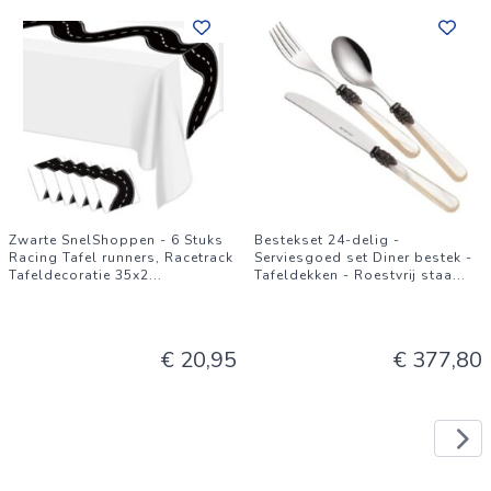
Zwarte SnelShoppen - 6 Stuks
Bestekset 24-delig -
Racing Tafel runners, Racetrack
Serviesgoed set Diner bestek -
Tafeldecoratie 35x2
...
Tafeldekken - Roestvrij staa
...
€ 20,95
€ 377,80