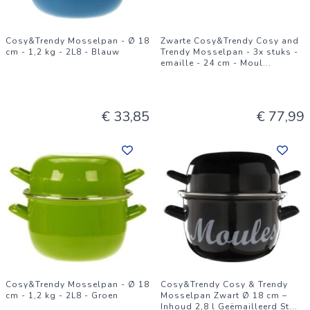
Cosy&Trendy Mosselpan - Ø 18
Zwarte Cosy&Trendy Cosy and
cm - 1,2 kg - 2L8 - Blauw
Trendy Mosselpan - 3x stuks -
emaille - 24 cm - Moul
...
€ 33,85
€ 77,99
Cosy&Trendy Mosselpan - Ø 18
Cosy&Trendy Cosy & Trendy
cm - 1,2 kg - 2L8 - Groen
Mosselpan Zwart Ø 18 cm –
Inhoud 2,8 l Geëmailleerd St
...