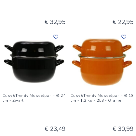
€ 32,95
€ 22,95
Cosy&Trendy Mosselpan - Ø 24
Cosy&Trendy Mosselpan - Ø 18
cm - Zwart
cm - 1,2 kg - 2L8 - Oranje
€ 23,49
€ 30,99