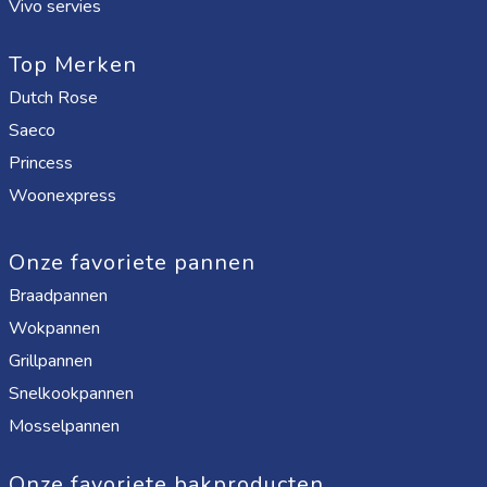
Vivo servies
Top Merken
Dutch Rose
Saeco
Princess
Woonexpress
Onze favoriete pannen
Braadpannen
Wokpannen
Grillpannen
Snelkookpannen
Mosselpannen
Onze favoriete bakproducten