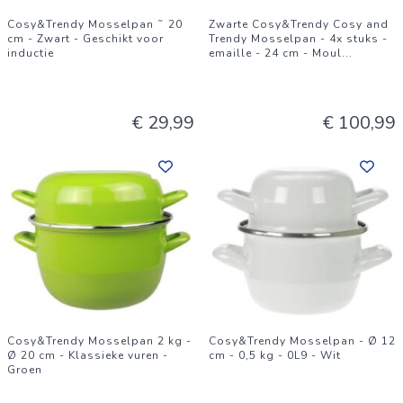
Cosy&Trendy Mosselpan ˜ 20
Zwarte Cosy&Trendy Cosy and
cm - Zwart - Geschikt voor
Trendy Mosselpan - 4x stuks -
inductie
emaille - 24 cm - Moul
...
€ 29,99
€ 100,99
Cosy&Trendy Mosselpan 2 kg -
Cosy&Trendy Mosselpan - Ø 12
Ø 20 cm - Klassieke vuren -
cm - 0,5 kg - 0L9 - Wit
Groen