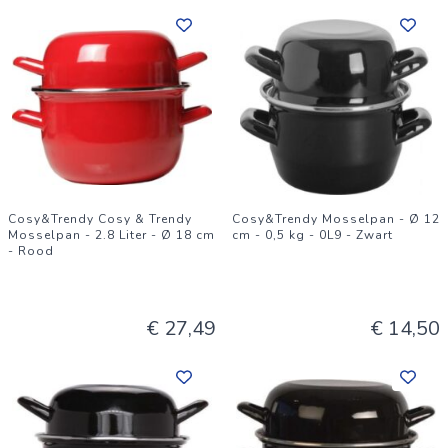
Cosy&Trendy Cosy & Trendy
Cosy&Trendy Mosselpan - Ø 12
Mosselpan - 2.8 Liter - Ø 18 cm
cm - 0,5 kg - 0L9 - Zwart
- Rood
€ 27,49
€ 14,50