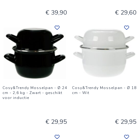
€ 39,90
€ 29,60
Cosy&Trendy Mosselpan - Ø 24
Cosy&Trendy Mosselpan - Ø 18
cm - 2,6 kg - Zwart - geschikt
cm - Wit
voor inductie
€ 29,95
€ 29,95