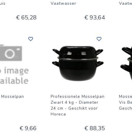
uis
Vaatwasser
Vaatw
€ 65,28
€ 93,64
 Mosselpan
Professionele Mosselpan
Mosse
Zwart 4 kg - Diameter
Vis Be
24 cm - Geschikt voor
Gesch
Horeca
€ 9,66
€ 88,35