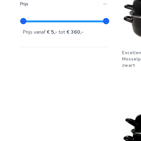
Prijs
Prijs vanaf
€ 5,-
tot
€ 360,-
Excelle
Mosselp
zwart