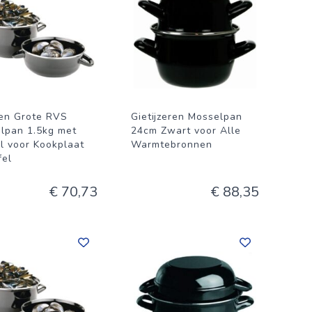
ren Grote RVS
Gietijzeren Mosselpan
lpan 1.5kg met
24cm Zwart voor Alle
l voor Kookplaat
Warmtebronnen
fel
€ 70,73
€ 88,35