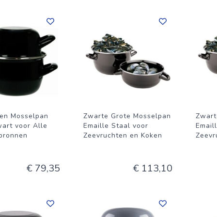
eren Mosselpan
Zwarte Grote Mosselpan
Zwart
art voor Alle
Emaille Staal voor
Email
bronnen
Zeevruchten en Koken
Zeevr
€ 79,35
€ 113,10