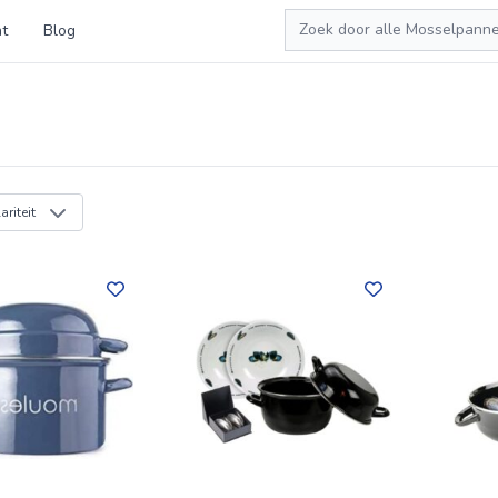
Zoeken
t
Blog
riteit