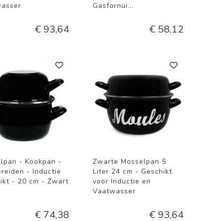
asser
Gasfornui
...
€ 93,64
€ 58,12
lpan - Kookpan -
Zwarte Mosselpan 5
reiden - Inductie
Liter 24 cm - Geschikt
ikt - 20 cm - Zwart
voor Inductie en
Vaatwasser
€ 74,38
€ 93,64