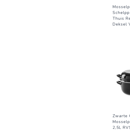
Mosselp
Schelpp
Thuis R
Deksel 
Zwarte 
Mosselp
2,5L RV