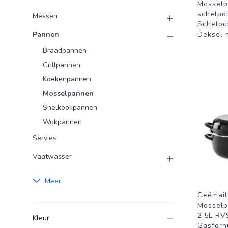
Mosselp
schelpd
Messen
Schelpd
Pannen
Deksel 
Braadpannen
Grillpannen
Koekenpannen
Mosselpannen
Snelkookpannen
Wokpannen
Servies
Vaatwasser
Meer
Geëmail
Mosselp
2,5L RV
Kleur
Gasforn