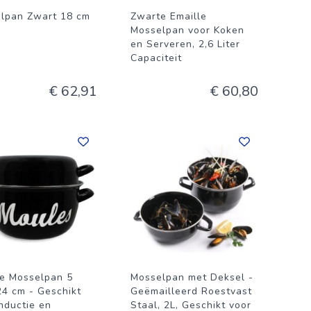
lpan Zwart 18 cm
Zwarte Emaille
Mosselpan voor Koken
en Serveren, 2,6 Liter
Capaciteit
€ 62,91
€ 60,80
e Mosselpan 5
Mosselpan met Deksel -
24 cm - Geschikt
Geëmailleerd Roestvast
Inductie en
Staal, 2L, Geschikt voor