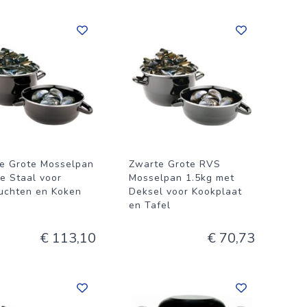
e Grote Mosselpan
Zwarte Grote RVS
le Staal voor
Mosselpan 1.5kg met
uchten en Koken
Deksel voor Kookplaat
en Tafel
€ 113,10
€ 70,73