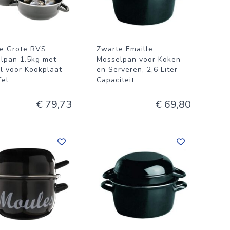
e Grote RVS
Zwarte Emaille
lpan 1.5kg met
Mosselpan voor Koken
l voor Kookplaat
en Serveren, 2,6 Liter
fel
Capaciteit
€ 79,73
€ 69,80