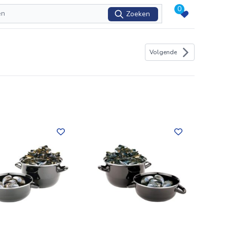
0
Zoeken
Volgende