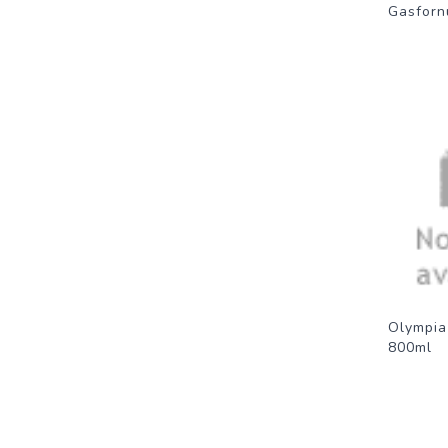
Gasforn
Olympia
800ml