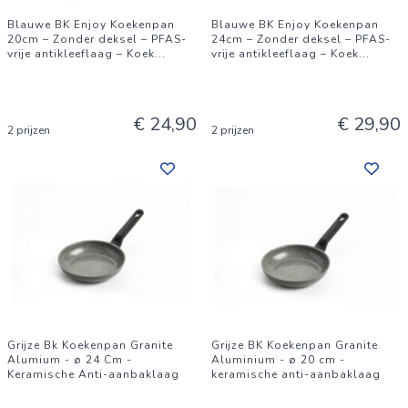
Blauwe BK Enjoy Koekenpan
Blauwe BK Enjoy Koekenpan
20cm – Zonder deksel – PFAS-
24cm – Zonder deksel – PFAS-
vrije antikleeflaag – Koek
...
vrije antikleeflaag – Koek
...
€ 24,90
€ 29,90
2 prijzen
2 prijzen
Grijze Bk Koekenpan Granite
Grijze BK Koekenpan Granite
Alumium - ø 24 Cm -
Aluminium - ø 20 cm -
Keramische Anti-aanbaklaag
keramische anti-aanbaklaag