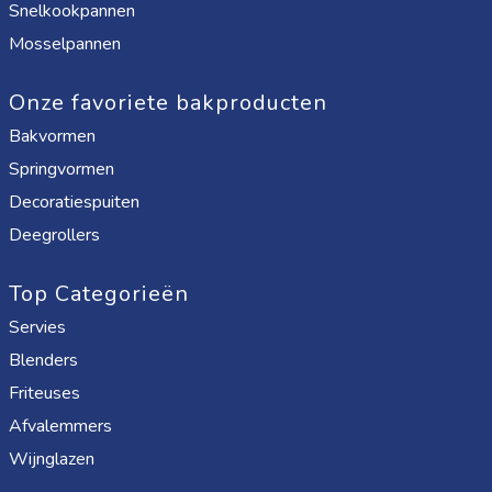
Snelkookpannen
Mosselpannen
Onze favoriete bakproducten
Bakvormen
Springvormen
Decoratiespuiten
Deegrollers
Top Categorieën
Servies
Blenders
Friteuses
Afvalemmers
Wijnglazen