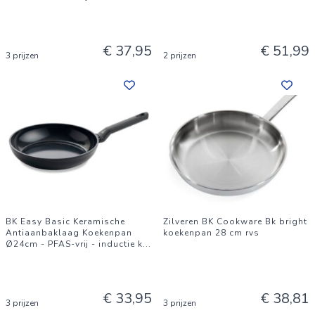
€ 37,95
€ 51,99
3 prijzen
2 prijzen
BK Easy Basic Keramische
Zilveren BK Cookware Bk bright
Antiaanbaklaag Koekenpan
koekenpan 28 cm rvs
Ø24cm - PFAS-vrij - inductie k
...
€ 33,95
€ 38,81
3 prijzen
3 prijzen