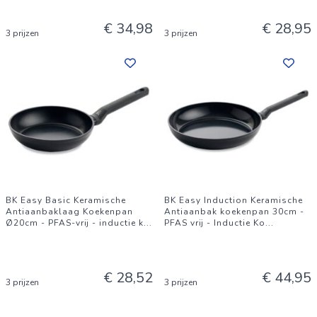
€ 34,98
€ 28,95
3 prijzen
3 prijzen
BK Easy Basic Keramische
BK Easy Induction Keramische
Antiaanbaklaag Koekenpan
Antiaanbak koekenpan 30cm -
Ø20cm - PFAS-vrij - inductie k
...
PFAS vrij - Inductie Ko
...
€ 28,52
€ 44,95
3 prijzen
3 prijzen