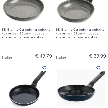
BK Granite Ceramic keramische
BK Granite Ceramic keramische
koekenpan 30cm – inductie
koekenpan 28cm – inductie
koekenpan – zonder dekse
...
koekenpan – zonder dekse
...
€ 49,79
€ 39,99
3 prijzen
3 prijzen