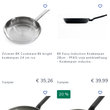
Zilveren BK Cookware Bk bright
BK Easy Induction Koekenpan
koekenpan 24 cm rvs
28cm - PFAS-vrije antikleeflaag
- Koekenpan inductie
...
€ 35,26
€ 39,99
3 prijzen
3 prijzen
20 %