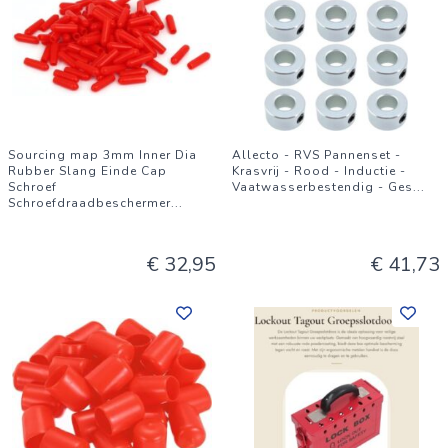
Sourcing map 3mm Inner Dia
Allecto - RVS Pannenset -
Rubber Slang Einde Cap
Krasvrij - Rood - Inductie -
Schroef
Vaatwasserbestendig - Ges
...
Schroefdraadbeschermer
...
€ 32,95
€ 41,73