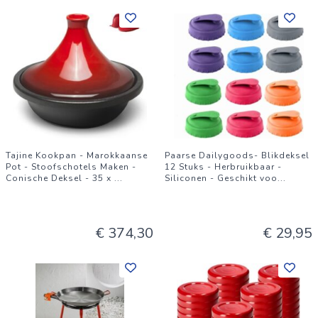
Tajine Kookpan - Marokkaanse
Paarse Dailygoods- Blikdeksel
Pot - Stoofschotels Maken -
12 Stuks - Herbruikbaar -
Conische Deksel - 35 x
...
Siliconen - Geschikt voo
...
€ 374,30
€ 29,95