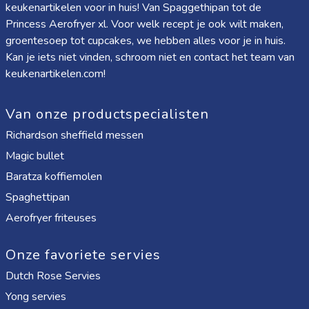
keukenartikelen voor in huis! Van
Spaggethipan
tot de
Princess Aerofryer xl
. Voor welk recept je ook wilt maken,
groentesoep tot cupcakes, we hebben alles voor je in huis.
Kan je iets niet vinden, schroom niet en contact het team van
keukenartikelen.com!
Van onze productspecialisten
Richardson sheffield messen
Magic bullet
Baratza koffiemolen
Spaghettipan
Aerofryer friteuses
Onze favoriete servies
Dutch Rose Servies
Yong servies