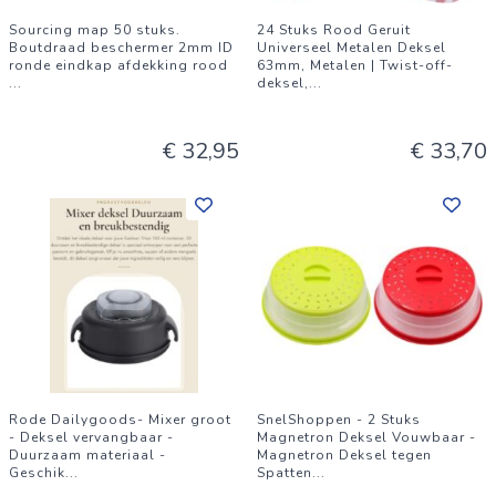
Sourcing map 50 stuks.
24 Stuks Rood Geruit
Boutdraad beschermer 2mm ID
Universeel Metalen Deksel
ronde eindkap afdekking rood
63mm, Metalen | Twist-off-
...
deksel,
...
€ 32,95
€ 33,70
Rode Dailygoods- Mixer groot
SnelShoppen - 2 Stuks
- Deksel vervangbaar -
Magnetron Deksel Vouwbaar -
Duurzaam materiaal -
Magnetron Deksel tegen
Geschik
...
Spatten
...