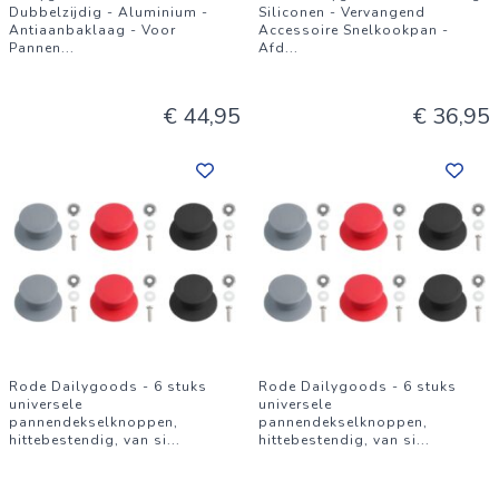
Dubbelzijdig - Aluminium -
Siliconen - Vervangend
Antiaanbaklaag - Voor
Accessoire Snelkookpan -
Pannen
...
Afd
...
€ 44,95
€ 36,95
Rode Dailygoods - 6 stuks
Rode Dailygoods - 6 stuks
universele
universele
pannendekselknoppen,
pannendekselknoppen,
hittebestendig, van si
...
hittebestendig, van si
...