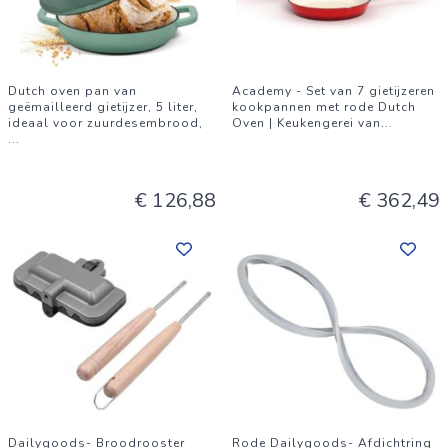
Dutch oven pan van
Academy - Set van 7 gietijzeren
geëmailleerd gietijzer, 5 liter,
kookpannen met rode Dutch
ideaal voor zuurdesembrood,
Oven | Keukengerei van
...
...
€ 126,88
€ 362,49
Dailygoods- Broodrooster
Rode Dailygoods- Afdichtring