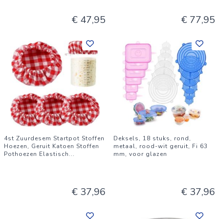
€ 47,95
€ 77,95
4st Zuurdesem Startpot Stoffen
Deksels, 18 stuks, rond,
Hoezen, Geruit Katoen Stoffen
metaal, rood-wit geruit, Fi 63
Pothoezen Elastisch
...
mm, voor glazen
€ 37,96
€ 37,96