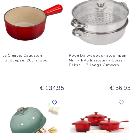
Le Creuset Caquelon
Rode Dailygoods- Stoompan
Fonduepan, 20cm rood
Mini - RVS Inzetstuk - Glazen
Deksel - 2-laags Ontwerp
...
€ 134,95
€ 56,95