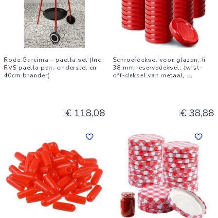
Rode Garcima - paella set (Inc.
Schroefdeksel voor glazen, fi
RVS paella pan, onderstel en
38 mm reservedeksel, twist-
40cm brander)
off-deksel van metaal,
...
€ 118,08
€ 38,88