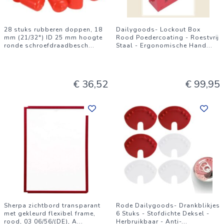
28 stuks rubberen doppen, 18
Dailygoods- Lockout Box
mm (21/32") ID 25 mm hoogte
Rood Poedercoating - Roestvrij
ronde schroefdraadbesch
...
Staal - Ergonomische Hand
...
€ 36,52
€ 99,95
Sherpa zichtbord transparant
Rode Dailygoods- Drankblikjes
met gekleurd flexibel frame,
6 Stuks - Stofdichte Deksel -
rood, 03 06/56/(DE), A
...
Herbruikbaar - Anti-
...