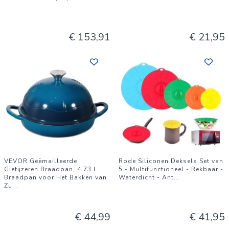
€ 153,91
€ 21,95
VEVOR Geëmailleerde
Rode Siliconen Deksels Set van
Gietijzeren Braadpan, 4,73 L
5 - Multifunctioneel - Rekbaar -
Braadpan voor Het Bakken van
Waterdicht - Ant
...
Zu
...
€ 44,99
€ 41,95