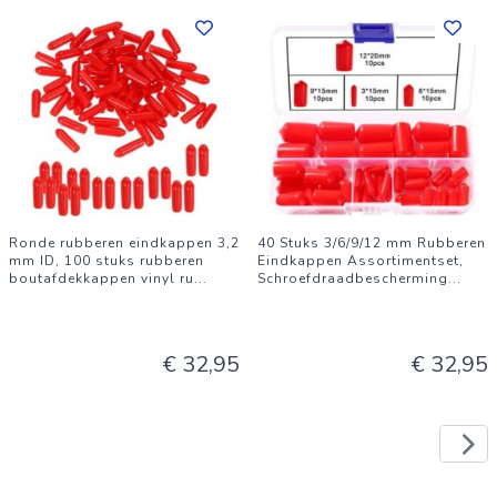
Ronde rubberen eindkappen 3,2
40 Stuks 3/6/9/12 mm Rubberen
mm ID, 100 stuks rubberen
Eindkappen Assortimentset,
boutafdekkappen vinyl ru
...
Schroefdraadbescherming
...
€ 32,95
€ 32,95