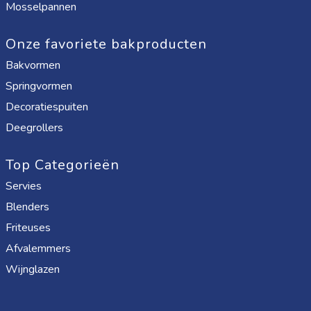
Mosselpannen
Onze favoriete bakproducten
Bakvormen
Springvormen
Decoratiespuiten
Deegrollers
Top Categorieën
Servies
Blenders
Friteuses
Afvalemmers
Wijnglazen