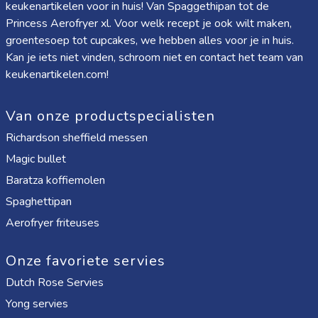
keukenartikelen voor in huis! Van
Spaggethipan
tot de
Princess Aerofryer xl
. Voor welk recept je ook wilt maken,
groentesoep tot cupcakes, we hebben alles voor je in huis.
Kan je iets niet vinden, schroom niet en contact het team van
keukenartikelen.com!
Van onze productspecialisten
Richardson sheffield messen
Magic bullet
Baratza koffiemolen
Spaghettipan
Aerofryer friteuses
Onze favoriete servies
Dutch Rose Servies
Yong servies