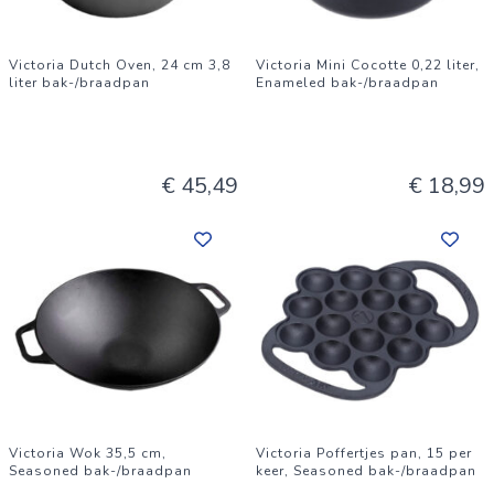
Victoria Dutch Oven, 24 cm 3,8
Victoria Mini Cocotte 0,22 liter,
liter bak-/braadpan
Enameled bak-/braadpan
€ 45,49
€ 18,99
Victoria Wok 35,5 cm,
Victoria Poffertjes pan, 15 per
Seasoned bak-/braadpan
keer, Seasoned bak-/braadpan