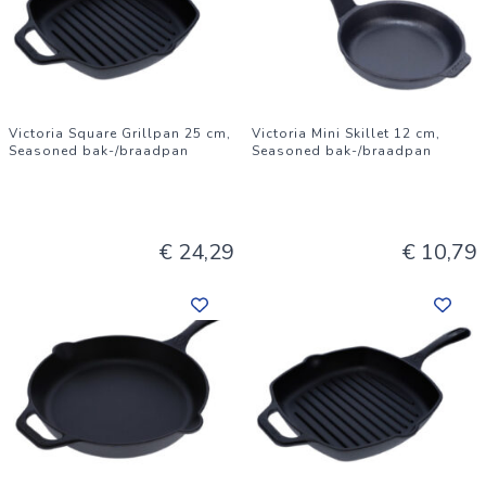
Victoria Square Grillpan 25 cm,
Victoria Mini Skillet 12 cm,
Seasoned bak-/braadpan
Seasoned bak-/braadpan
€ 24,29
€ 10,79