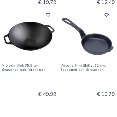
€ 19,79
€ 12,49
Victoria Wok 35,5 cm,
Victoria Mini Skillet 12 cm,
Seasoned bak-/braadpan
Seasoned bak-/braadpan
€ 49,99
€ 10,79