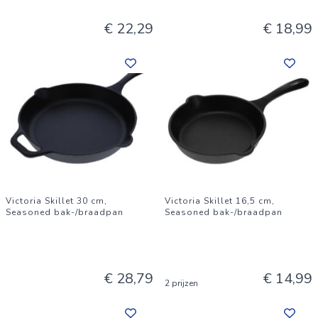
€ 22,29
€ 18,99
Victoria Skillet 30 cm,
Victoria Skillet 16,5 cm,
Seasoned bak-/braadpan
Seasoned bak-/braadpan
€ 28,79
€ 14,99
2 prijzen