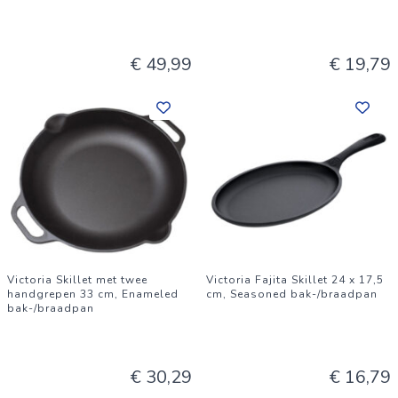
€ 49,99
€ 19,79
Victoria Skillet met twee
Victoria Fajita Skillet 24 x 17,5
handgrepen 33 cm, Enameled
cm, Seasoned bak-/braadpan
bak-/braadpan
€ 30,29
€ 16,79