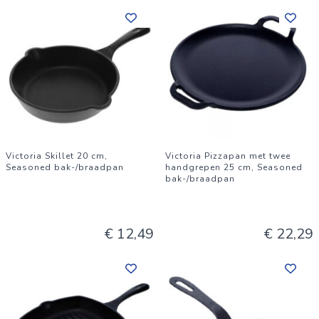
Victoria Skillet 20 cm,
Victoria Pizzapan met twee
Seasoned bak-/braadpan
handgrepen 25 cm, Seasoned
bak-/braadpan
€ 12,49
€ 22,29