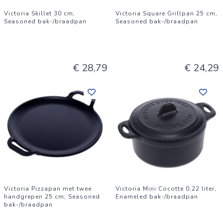
Victoria Skillet 30 cm,
Victoria Square Grillpan 25 cm,
Seasoned bak-/braadpan
Seasoned bak-/braadpan
€ 28,79
€ 24,29
Victoria Pizzapan met twee
Victoria Mini Cocotte 0,22 liter,
handgrepen 25 cm, Seasoned
Enameled bak-/braadpan
bak-/braadpan