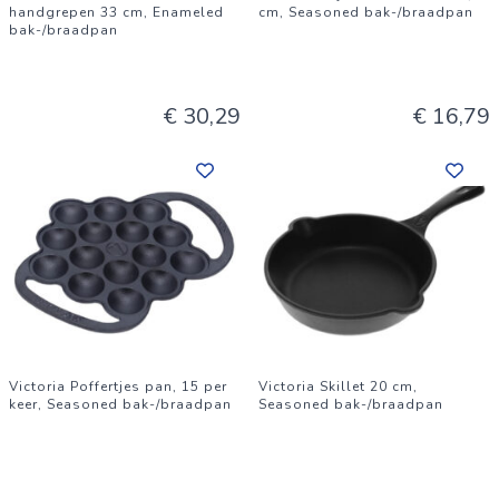
handgrepen 33 cm, Enameled
cm, Seasoned bak-/braadpan
bak-/braadpan
€ 30,29
€ 16,79
Victoria Poffertjes pan, 15 per
Victoria Skillet 20 cm,
keer, Seasoned bak-/braadpan
Seasoned bak-/braadpan