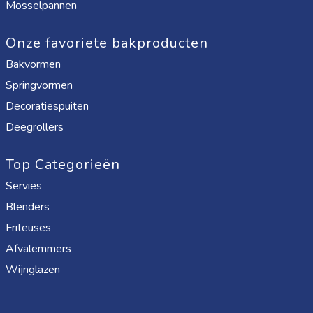
Mosselpannen
Onze favoriete bakproducten
Bakvormen
Springvormen
Decoratiespuiten
Deegrollers
Top Categorieën
Servies
Blenders
Friteuses
Afvalemmers
Wijnglazen