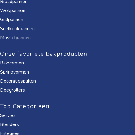
Braadpannen
Wokpannen
Grillpannen
Snelkookpannen
Mosselpannen
Onze favoriete bakproducten
Bakvormen
Springvormen
Decoratiespuiten
Deegrollers
Top Categorieën
Servies
Blenders
Friteuses