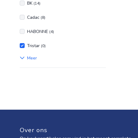
BK
(14)
Cadac
(8)
HABONNE
(4)
Tristar
(0)
Meer
Over ons