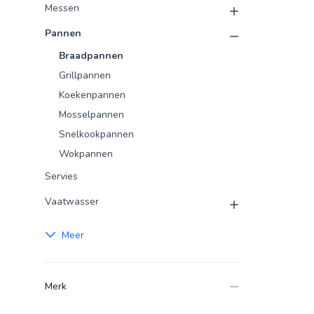
Messen
Pannen
Braadpannen
Grillpannen
Koekenpannen
Mosselpannen
Snelkookpannen
Wokpannen
Servies
Vaatwasser
Meer
Merk