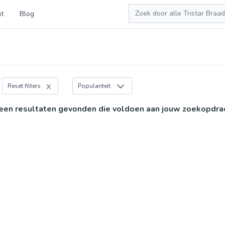
Zoeken
t
Blog
Reset filters
Populariteit
een resultaten gevonden die voldoen aan jouw zoekopdra