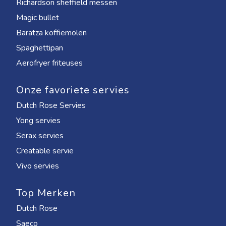
Richardson sheffield messen
Magic bullet
Baratza koffiemolen
Spaghettipan
Aerofryer friteuses
Onze favoriete servies
Dutch Rose Servies
Yong servies
Serax servies
Creatable servie
Vivo servies
Top Merken
Dutch Rose
Saeco