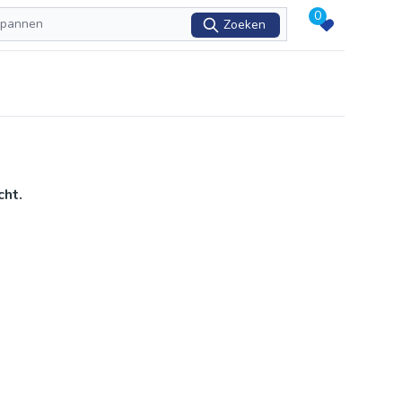
0
Zoeken
cht.