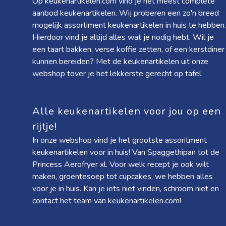
Op keukenartikelen.com vind je het meest complete
aanbod keukenartikelen. Wij proberen een zo'n breed
mogelijk assortiment keukenartikelen in huis te hebben.
Hierdoor vind je altijd alles wat je nodig hebt. Wil je
een taart bakken, verse koffie zetten, of een kerstdiner
kunnen bereiden? Met de keukenartikelen uit onze
webshop tover je het lekkerste gerecht op tafel.
Alle keukenartikelen voor jou op een
rijtje!
In onze webshop vind je het grootste assoritment
keukenartikelen voor in huis! Van
Spaggethipan
tot de
Princess Aerofryer xl
. Voor welk recept je ook wilt
maken, groentesoep tot cupcakes, we hebben alles
voor je in huis. Kan je iets niet vinden, schroom niet en
contact het team van keukenartikelen.com!