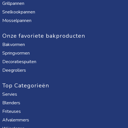
Grillpannen
Snelkookpannen
Mosselpannen
Onze favoriete bakproducten
Bakvormen
Springvormen
Decoratiespuiten
Deegrollers
Top Categorieën
Servies
Blenders
Friteuses
Afvalemmers