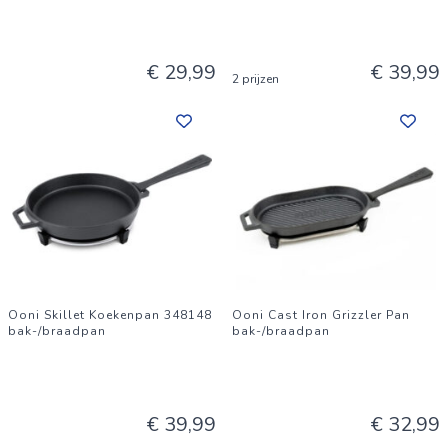
€ 29,99
€ 39,99
2 prijzen
Ooni Skillet Koekenpan 348148
Ooni Cast Iron Grizzler Pan
bak-/braadpan
bak-/braadpan
€ 39,99
€ 32,99