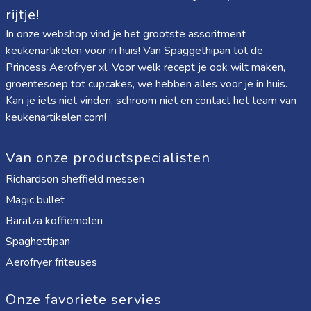
rijtje!
In onze webshop vind je het grootste assoritment
keukenartikelen voor in huis! Van
Spaggethipan
tot de
Princess Aerofryer xl
. Voor welk recept je ook wilt maken,
groentesoep tot cupcakes, we hebben alles voor je in huis.
Kan je iets niet vinden, schroom niet en contact het team van
keukenartikelen.com!
Van onze productspecialisten
Richardson sheffield messen
Magic bullet
Baratza koffiemolen
Spaghettipan
Aerofryer friteuses
Onze favoriete servies