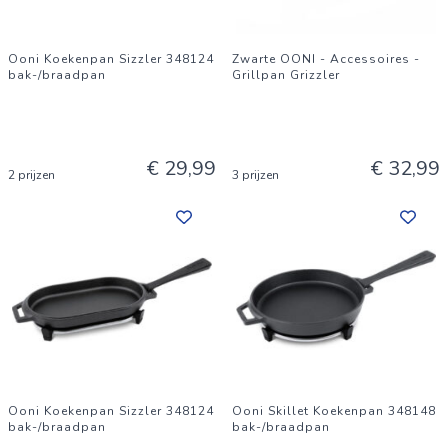
Ooni Koekenpan Sizzler 348124
Zwarte OONI - Accessoires -
bak-/braadpan
Grillpan Grizzler
€ 29,99
€ 32,99
2 prijzen
3 prijzen
Ooni Koekenpan Sizzler 348124
Ooni Skillet Koekenpan 348148
bak-/braadpan
bak-/braadpan