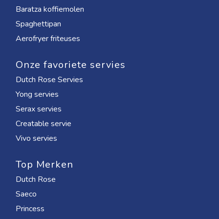
Baratza koffiemolen
Spaghettipan
Aerofryer friteuses
Onze favoriete servies
Dutch Rose Servies
Yong servies
Serax servies
Creatable servie
Vivo servies
Top Merken
Dutch Rose
Saeco
Princess