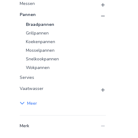
Messen
Pannen
Braadpannen
Grillpannen
Koekenpannen
Mosselpannen
Snelkookpannen
Wokpannen
Servies
Vaatwasser
Meer
Merk