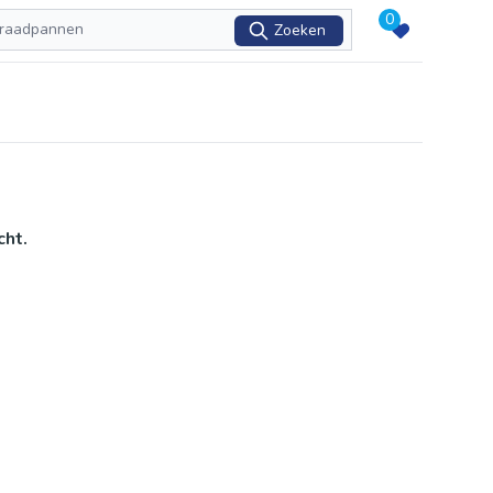
0
Zoeken
cht.