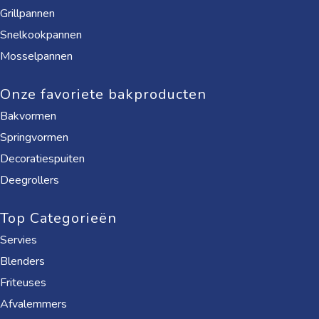
Grillpannen
Snelkookpannen
Mosselpannen
Onze favoriete bakproducten
Bakvormen
Springvormen
Decoratiespuiten
Deegrollers
Top Categorieën
Servies
Blenders
Friteuses
Afvalemmers