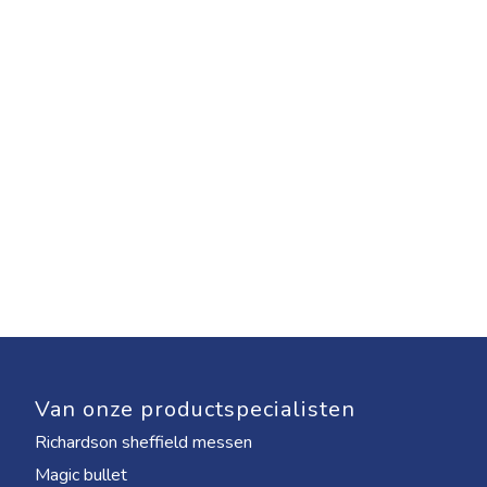
Van onze productspecialisten
Richardson sheffield messen
Magic bullet