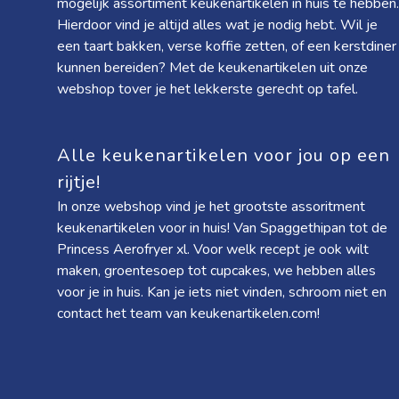
mogelijk assortiment keukenartikelen in huis te hebben.
Hierdoor vind je altijd alles wat je nodig hebt. Wil je
een taart bakken, verse koffie zetten, of een kerstdiner
kunnen bereiden? Met de keukenartikelen uit onze
webshop tover je het lekkerste gerecht op tafel.
Alle keukenartikelen voor jou op een
rijtje!
In onze webshop vind je het grootste assoritment
keukenartikelen voor in huis! Van
Spaggethipan
tot de
Princess Aerofryer xl
. Voor welk recept je ook wilt
maken, groentesoep tot cupcakes, we hebben alles
voor je in huis. Kan je iets niet vinden, schroom niet en
contact het team van keukenartikelen.com!