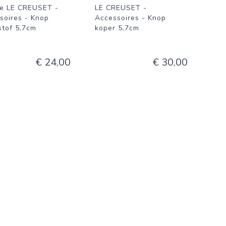
e LE CREUSET -
LE CREUSET -
soires - Knop
Accessoires - Knop
stof 5,7cm
koper 5,7cm
€ 24,00
€ 30,00