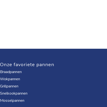
Onze favoriete pannen
Braadpannen
Wokpannen
Grillpannen
Snelkookpannen
Mosselpannen