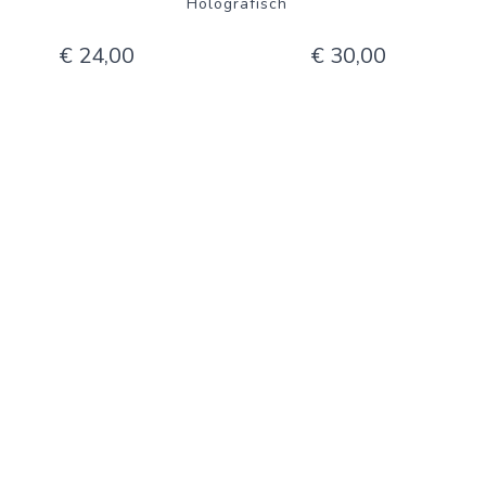
Holografisch
€ 24,00
€ 30,00