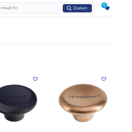
0
Zoeken