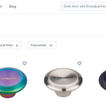
Zoeken
t
Blog
eset filters
Populariteit