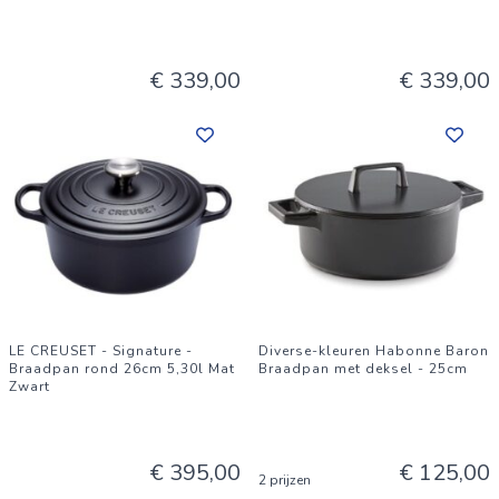
€ 339,00
€ 339,00
LE CREUSET - Signature -
Diverse-kleuren Habonne Baron
Braadpan rond 26cm 5,30l Mat
Braadpan met deksel - 25cm
Zwart
€ 395,00
€ 125,00
2 prijzen