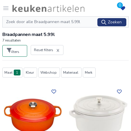
0
Logo keukenartikelen.com
Open menu
Zoeken
Zoeken
Braadpannen maat 5.99l
7
resultaten
Reset filters
Filters
Producten
Maat
1
Kleur
Webshop
Materiaal
Merk