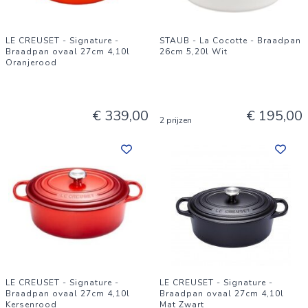
LE CREUSET - Signature -
STAUB - La Cocotte - Braadpan
Braadpan ovaal 27cm 4,10l
26cm 5,20l Wit
Oranjerood
€ 339,00
€ 195,00
2 prijzen
LE CREUSET - Signature -
LE CREUSET - Signature -
Braadpan ovaal 27cm 4,10l
Braadpan ovaal 27cm 4,10l
Kersenrood
Mat Zwart