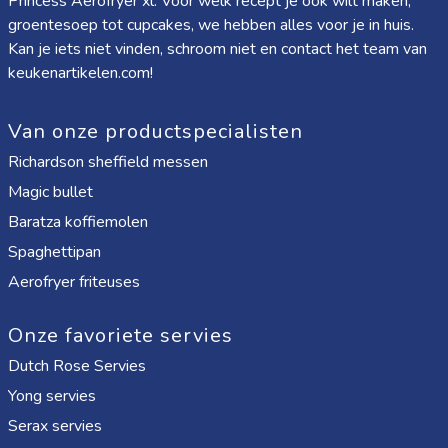
Princess Aerofryer xl
. Voor welk recept je ook wilt maken,
groentesoep tot cupcakes, we hebben alles voor je in huis.
Kan je iets niet vinden, schroom niet en contact het team van
keukenartikelen.com!
Van onze productspecialisten
Richardson sheffield messen
Magic bullet
Baratza koffiemolen
Spaghettipan
Aerofryer friteuses
Onze favoriete servies
Dutch Rose Servies
Yong servies
Serax servies