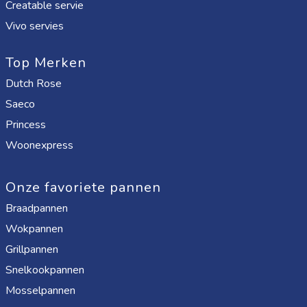
Creatable servie
Vivo servies
Top Merken
Dutch Rose
Saeco
Princess
Woonexpress
Onze favoriete pannen
Braadpannen
Wokpannen
Grillpannen
Snelkookpannen
Mosselpannen