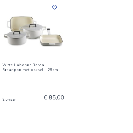
Witte Habonne Baron
Braadpan met deksel - 25cm
€ 85,00
2 prijzen