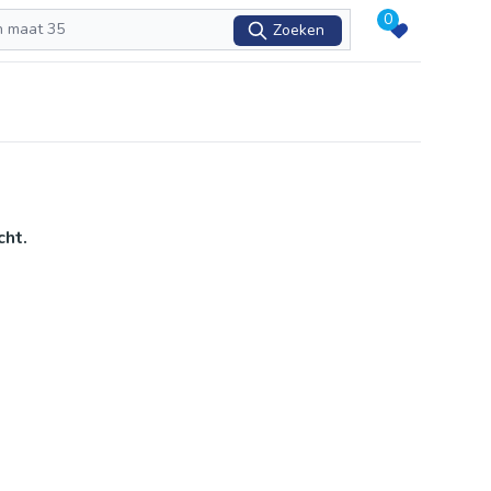
0
Zoeken
cht.