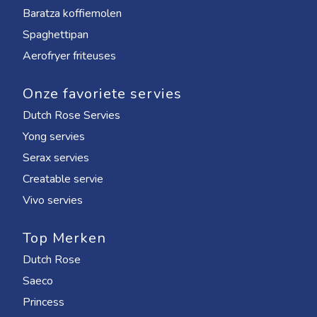
Baratza koffiemolen
Spaghettipan
Aerofryer friteuses
Onze favoriete servies
Dutch Rose Servies
Yong servies
Serax servies
Creatable servie
Vivo servies
Top Merken
Dutch Rose
Saeco
Princess