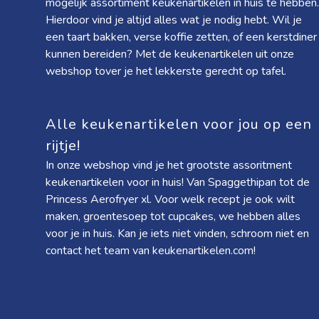
mogelijk assortiment keukenartikelen in huis te hebben.
Hierdoor vind je altijd alles wat je nodig hebt. Wil je
een taart bakken, verse koffie zetten, of een kerstdiner
kunnen bereiden? Met de keukenartikelen uit onze
webshop tover je het lekkerste gerecht op tafel.
Alle keukenartikelen voor jou op een
rijtje!
In onze webshop vind je het grootste assoritment
keukenartikelen voor in huis! Van
Spaggethipan
tot de
Princess Aerofryer xl
. Voor welk recept je ook wilt
maken, groentesoep tot cupcakes, we hebben alles
voor je in huis. Kan je iets niet vinden, schroom niet en
contact het team van keukenartikelen.com!