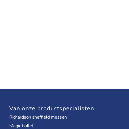
Van onze productspecialisten
Richardson sheffield messen
Magic bullet