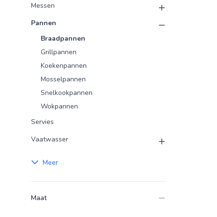
Messen
Pannen
Braadpannen
Grillpannen
Koekenpannen
Mosselpannen
Snelkookpannen
Wokpannen
Servies
Vaatwasser
Meer
Maat