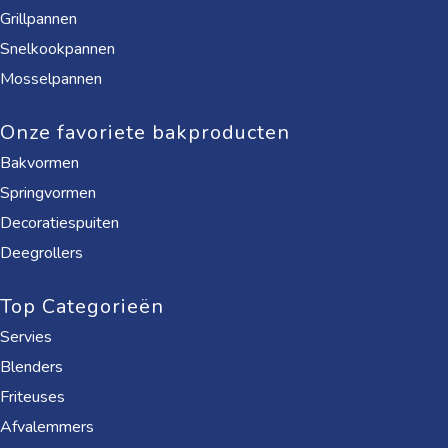
Grillpannen
Snelkookpannen
Mosselpannen
Onze favoriete bakproducten
Bakvormen
Springvormen
Decoratiespuiten
Deegrollers
Top Categorieën
Servies
Blenders
Friteuses
Afvalemmers