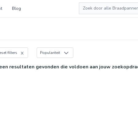
Zoeken
t
Blog
eset filters
Populariteit
een resultaten gevonden die voldoen aan jouw zoekopdra