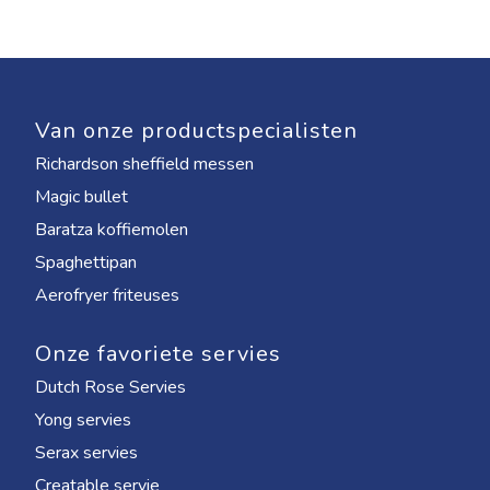
Van onze productspecialisten
Richardson sheffield messen
Magic bullet
Baratza koffiemolen
Spaghettipan
Aerofryer friteuses
Onze favoriete servies
Dutch Rose Servies
Yong servies
Serax servies
Creatable servie