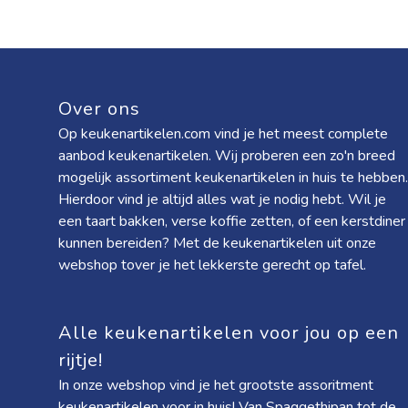
Over ons
Op keukenartikelen.com vind je het meest complete
aanbod keukenartikelen. Wij proberen een zo'n breed
mogelijk assortiment keukenartikelen in huis te hebben.
Hierdoor vind je altijd alles wat je nodig hebt. Wil je
een taart bakken, verse koffie zetten, of een kerstdiner
kunnen bereiden? Met de keukenartikelen uit onze
webshop tover je het lekkerste gerecht op tafel.
Alle keukenartikelen voor jou op een
rijtje!
In onze webshop vind je het grootste assoritment
keukenartikelen voor in huis! Van
Spaggethipan
tot de