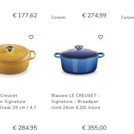
€ 177,62
€ 274,99
2 prijzen
2 prijze
 Creuset
Blauwe LE CREUSET -
n Signature
Signature - Braadpan
Ovaal 29 cm / 4.7
rond 24cm 4,20l Azure
€ 284,95
€ 355,00