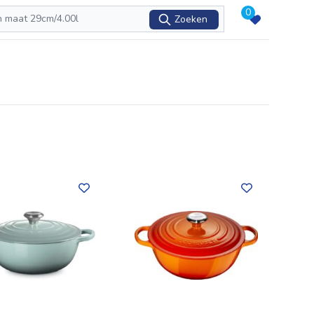
0
Zoeken