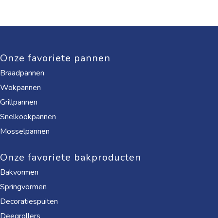
Onze favoriete pannen
Braadpannen
Wokpannen
Grillpannen
Snelkookpannen
Mosselpannen
Onze favoriete bakproducten
Bakvormen
Springvormen
Decoratiespuiten
Deegrollers