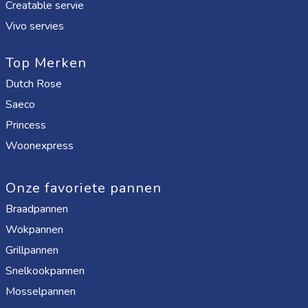
Creatable servie
Vivo servies
Top Merken
Dutch Rose
Saeco
Princess
Woonexpress
Onze favoriete pannen
Braadpannen
Wokpannen
Grillpannen
Snelkookpannen
Mosselpannen