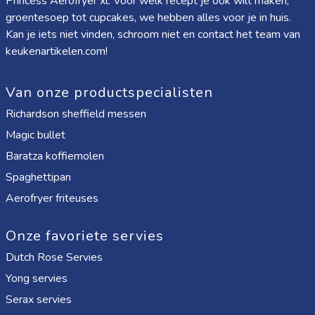
Princess Aerofryer xl
. Voor welk recept je ook wilt maken,
groentesoep tot cupcakes, we hebben alles voor je in huis.
Kan je iets niet vinden, schroom niet en contact het team van
keukenartikelen.com!
Van onze productspecialisten
Richardson sheffield messen
Magic bullet
Baratza koffiemolen
Spaghettipan
Aerofryer friteuses
Onze favoriete servies
Dutch Rose Servies
Yong servies
Serax servies