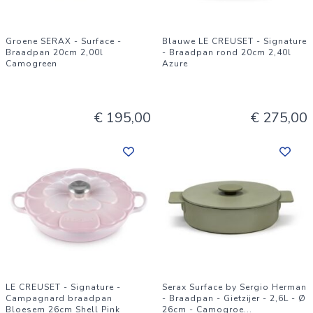
Groene SERAX - Surface -
Blauwe LE CREUSET - Signature
Braadpan 20cm 2,00l
- Braadpan rond 20cm 2,40l
Camogreen
Azure
€ 195,00
€ 275,00
LE CREUSET - Signature -
Serax Surface by Sergio Herman
Campagnard braadpan
- Braadpan - Gietzijer - 2,6L - Ø
Bloesem 26cm Shell Pink
26cm - Camogroe
...