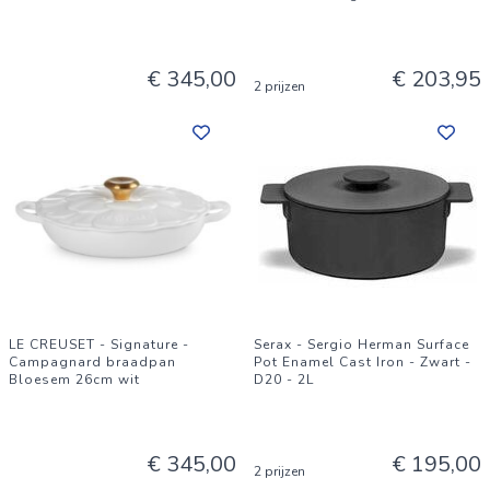
€ 345,00
€ 203,95
2 prijzen
LE CREUSET - Signature -
Serax - Sergio Herman Surface
Campagnard braadpan
Pot Enamel Cast Iron - Zwart -
Bloesem 26cm wit
D20 - 2L
€ 345,00
€ 195,00
2 prijzen