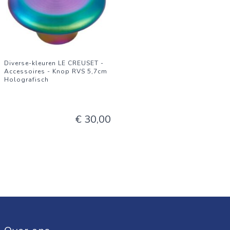
Diverse-kleuren LE CREUSET -
Accessoires - Knop RVS 5,7cm
Holografisch
€ 30,00