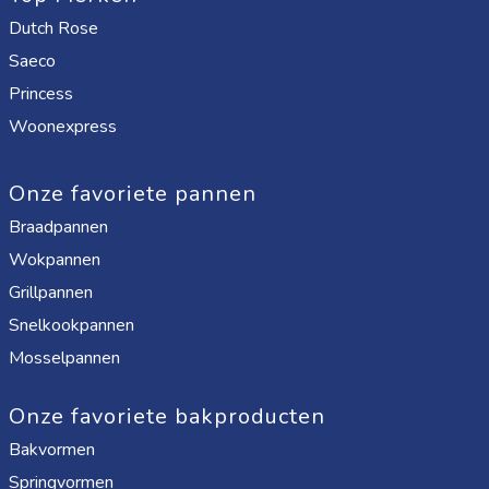
Dutch Rose
Saeco
Princess
Woonexpress
Onze favoriete pannen
Braadpannen
Wokpannen
Grillpannen
Snelkookpannen
Mosselpannen
Onze favoriete bakproducten
Bakvormen
Springvormen