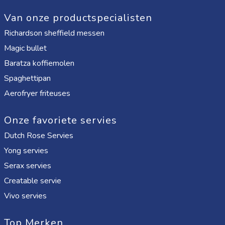
Van onze productspecialisten
Richardson sheffield messen
Magic bullet
Baratza koffiemolen
Spaghettipan
Aerofryer friteuses
Onze favoriete servies
Dutch Rose Servies
Yong servies
Serax servies
Creatable servie
Vivo servies
Top Merken