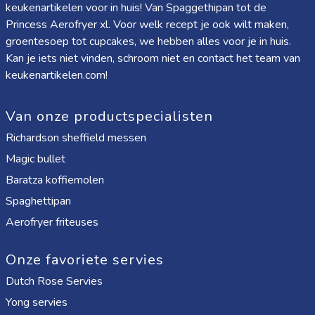
keukenartikelen voor in huis! Van
Spaggethipan
tot de
Princess Aerofryer xl
. Voor welk recept je ook wilt maken,
groentesoep tot cupcakes, we hebben alles voor je in huis.
Kan je iets niet vinden, schroom niet en contact het team van
keukenartikelen.com!
Van onze productspecialisten
Richardson sheffield messen
Magic bullet
Baratza koffiemolen
Spaghettipan
Aerofryer friteuses
Onze favoriete servies
Dutch Rose Servies
Yong servies