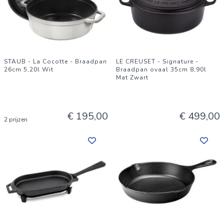
STAUB - La Cocotte - Braadpan
LE CREUSET - Signature -
26cm 5,20l Wit
Braadpan ovaal 35cm 8,90l
Mat Zwart
€ 195,00
€ 499,00
2 prijzen