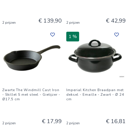
€ 139,90
€ 42,99
2 prijzen
2 prijzen
1 %
Zwarte The Windmill Cast Iron
Imperial Kitchen Braadpan met
- Skillet S met steel - Gietijzer -
deksel - Emaille - Zwart - Ø 24
Ø17,5 cm
cm
€ 17,99
€ 16,81
2 prijzen
2 prijzen