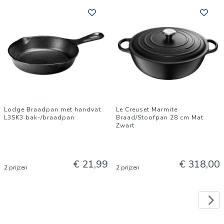
Lodge Braadpan met handvat
Le Creuset Marmite
L3SK3 bak-/braadpan
Braad/Stoofpan 28 cm Mat
Zwart
€ 21,99
€ 318,00
2 prijzen
2 prijzen