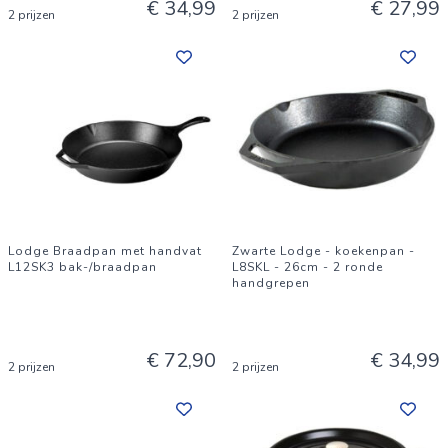
€ 34,99
€ 27,99
2 prijzen
2 prijzen
Lodge Braadpan met handvat
Zwarte Lodge - koekenpan -
L12SK3 bak-/braadpan
L8SKL - 26cm - 2 ronde
handgrepen
€ 72,90
€ 34,99
2 prijzen
2 prijzen