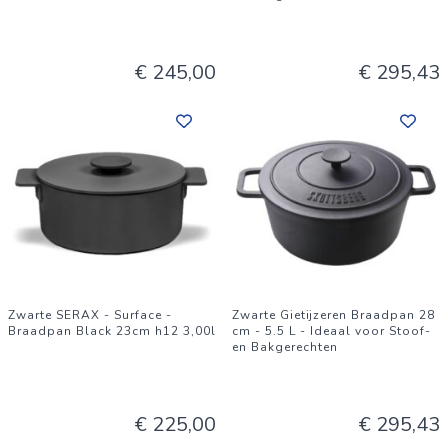
€ 245,00
€ 295,43
Zwarte SERAX - Surface -
Zwarte Gietijzeren Braadpan 28
Braadpan Black 23cm h12 3,00l
cm - 5.5 L - Ideaal voor Stoof-
en Bakgerechten
€ 225,00
€ 295,43