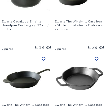
Zwarte CasaLupo Emaille
Zwarte The Windmill Cast Iron
Braadpan Cooking - ø 22 cm /
- Skillet L met steel - Gietijzer -
3 Liter
⌀26,5 cm
€ 14,99
€ 29,99
2 prijzen
2 prijzen
Zwarte The Windmill Cast Iron
Zwarte The Windmill Cast Iron