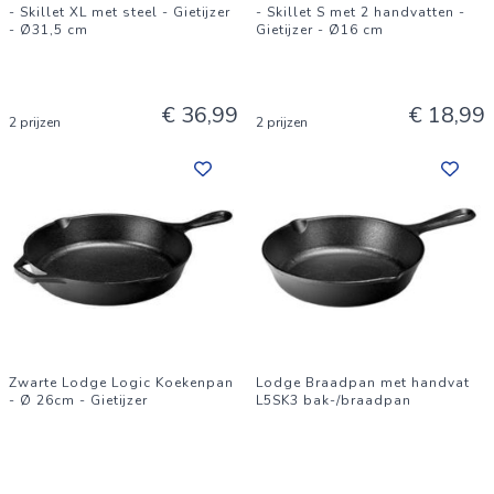
- Skillet XL met steel - Gietijzer
- Skillet S met 2 handvatten -
- Ø31,5 cm
Gietijzer - Ø16 cm
€ 36,99
€ 18,99
2 prijzen
2 prijzen
Zwarte Lodge Logic Koekenpan
Lodge Braadpan met handvat
- Ø 26cm - Gietijzer
L5SK3 bak-/braadpan