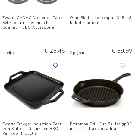
Zwarte CADAC Dometic - Tapas
Ooni Skillet Koekenpan 348148
Set 4-delig - Keramische
bak-/braadpan
Coating - BBQ Accessoire
€ 25,46
€ 39,99
4 prijzen
2 prijzen
Zwarte Traeger Induction Cast
Petromax Grill Fire Skillet gp30
Iron Skillet – Gietijzeren BBQ
met steel bak-/braadpan
Pan voor Inductie