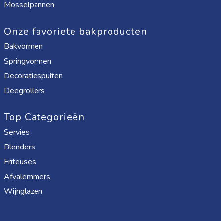
Mosselpannen
Onze favoriete bakproducten
Bakvormen
Springvormen
Decoratiespuiten
Deegrollers
Top Categorieën
Servies
Blenders
Friteuses
Afvalemmers
Wijnglazen