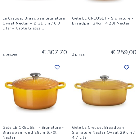
Le Creuset Braadpan Signature
Gele LE CREUSET - Signature -
Ovaal Nectar – Ø 31 cm / 6,3
Braadpan 24cm 4,20l Nectar
Liter – Grote Gietijz
...
€ 307,70
€ 259,00
2 prijzen
2 prijzen
Gele LE CREUSET - Signature -
Gele Le Creuset Braadpan
Braadpan rond 28cm 6,70l
Signature Nectar Ovaal 29 cm /
Nectar
4.7 Liter