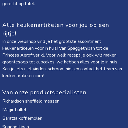
gerecht op tafel.
Alle keukenartikelen voor jou op een
rijtje!
In onze webshop vind je het grootste assoritment
keukenartikelen voor in huis! Van
Spaggethipan
tot de
Princess Aerofryer xl
. Voor welk recept je ook wilt maken,
groentesoep tot cupcakes, we hebben alles voor je in huis.
Kan je iets niet vinden, schroom niet en contact het team van
keukenartikelen.com!
Van onze productspecialisten
Richardson sheffield messen
Magic bullet
Baratza koffiemolen
Spaghettipan