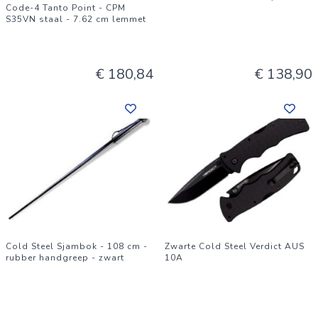
Code-4 Tanto Point - CPM
S35VN staal - 7.62 cm lemmet
€ 180,84
€ 138,90
Cold Steel Sjambok - 108 cm -
Zwarte Cold Steel Verdict AUS
rubber handgreep - zwart
10A