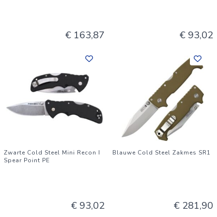
€ 163,87
€ 93,02
Zwarte Cold Steel Mini Recon I
Blauwe Cold Steel Zakmes SR1
Spear Point PE
€ 93,02
€ 281,90