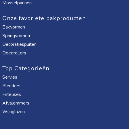
Mosselpannen
Onze favoriete bakproducten
Bakvormen
Springvormen
Decoratiespuiten
Deegrollers
Top Categorieën
Servies
Blenders
Friteuses
Afvalemmers
Wijnglazen