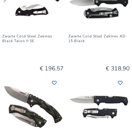
Zwarte Cold Steel Zakmes
Zwarte Cold Steel Zakmes AD-
Black Talon II SE
15 Black
€ 196,57
€ 318,90