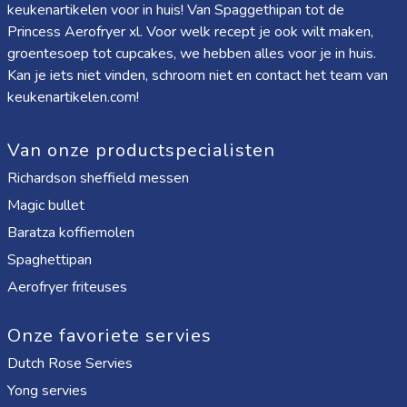
keukenartikelen voor in huis! Van
Spaggethipan
tot de
Princess Aerofryer xl
. Voor welk recept je ook wilt maken,
groentesoep tot cupcakes, we hebben alles voor je in huis.
Kan je iets niet vinden, schroom niet en contact het team van
keukenartikelen.com!
Van onze productspecialisten
Richardson sheffield messen
Magic bullet
Baratza koffiemolen
Spaghettipan
Aerofryer friteuses
Onze favoriete servies
Dutch Rose Servies
Yong servies