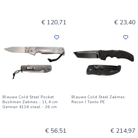
€ 120,71
€ 23,40
Blauwe Cold Steel Pocket
Blauwe Cold Steel Zakmes
Bushman Zakmes - 11,4 cm
Recon I Tanto PE
German 4116 staal - 26 cm
€ 56,51
€ 214,97