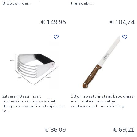
Broodsnijder
...
thuisgebr
...
€ 149,95
€ 104,74
Zilveren Deegmixer,
18 cm roestvrij staal broodmes
professioneel topkwaliteit
met houten handvat en
deegmes, zwaar roestvrijstalen
vaatwasmachinebestendig
le
...
€ 36,09
€ 69,21