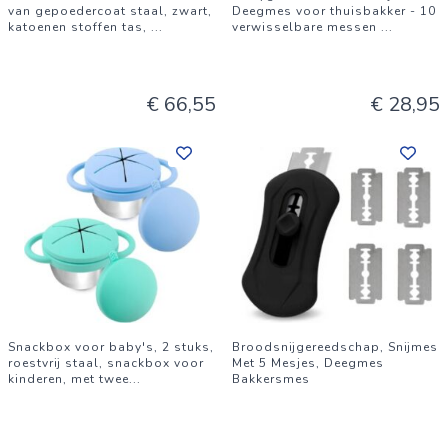
van gepoedercoat staal, zwart,
Deegmes voor thuisbakker - 10
katoenen stoffen tas,
...
verwisselbare messen
...
€ 66,55
€ 28,95
Snackbox voor baby's, 2 stuks,
Broodsnijgereedschap, Snijmes
roestvrij staal, snackbox voor
Met 5 Mesjes, Deegmes
kinderen, met twee
...
Bakkersmes