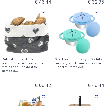
€ 46,44
€ 32,95
Dubbelzijdige stoffen
Snackbox voor baby's, 2 stuks,
broodmand in Tiroolse stijl
roestvrij staal, snackbox voor
met harten - designtas
kinderen, met twee
...
gemaakt
...
€ 66,42
€ 46,44