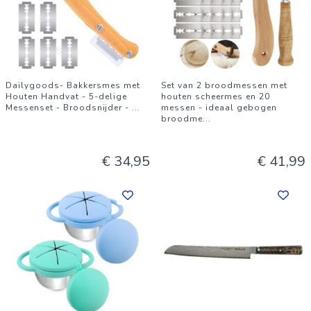
Dailygoods- Bakkersmes met
Set van 2 broodmessen met
Houten Handvat - 5-delige
houten scheermes en 20
Messenset - Broodsnijder -
...
messen - ideaal gebogen
broodme
...
€ 34,95
€ 41,99