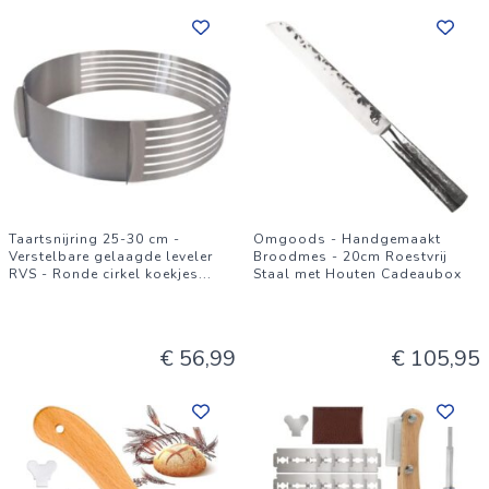
Taartsnijring 25-30 cm -
Omgoods - Handgemaakt
Verstelbare gelaagde leveler
Broodmes - 20cm Roestvrij
RVS - Ronde cirkel koekjes
...
Staal met Houten Cadeaubox
€ 56,99
€ 105,95