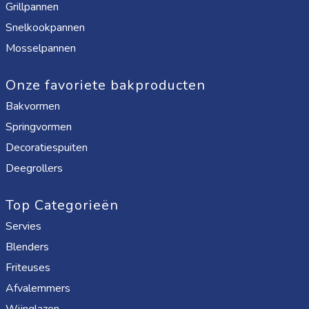
Grillpannen
Snelkookpannen
Mosselpannen
Onze favoriete bakproducten
Bakvormen
Springvormen
Decoratiespuiten
Deegrollers
Top Categorieën
Servies
Blenders
Friteuses
Afvalemmers