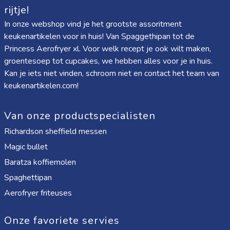
rijtje!
In onze webshop vind je het grootste assoritment
keukenartikelen voor in huis! Van
Spaggethipan
tot de
Princess Aerofryer xl
. Voor welk recept je ook wilt maken,
groentesoep tot cupcakes, we hebben alles voor je in huis.
Kan je iets niet vinden, schroom niet en contact het team van
keukenartikelen.com!
Van onze productspecialisten
Richardson sheffield messen
Magic bullet
Baratza koffiemolen
Spaghettipan
Aerofryer friteuses
Onze favoriete servies