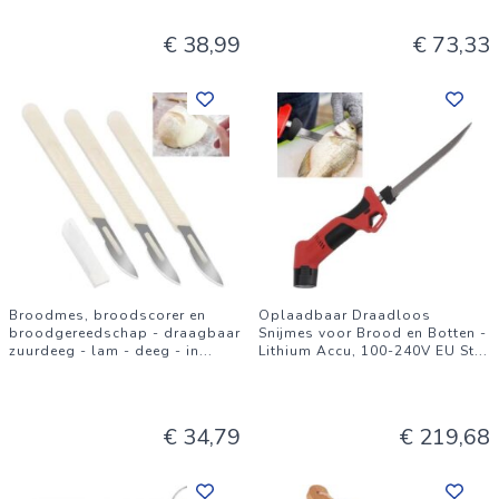
€ 38,99
€ 73,33
Broodmes, broodscorer en
Oplaadbaar Draadloos
broodgereedschap - draagbaar
Snijmes voor Brood en Botten -
zuurdeeg - lam - deeg - in
...
Lithium Accu, 100-240V EU St
...
€ 34,79
€ 219,68