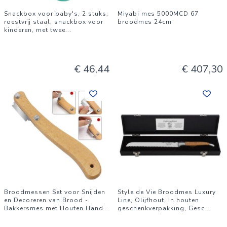
Snackbox voor baby's, 2 stuks,
Miyabi mes 5000MCD 67
roestvrij staal, snackbox voor
broodmes 24cm
kinderen, met twee
...
€ 46,44
€ 407,30
Broodmessen Set voor Snijden
Style de Vie Broodmes Luxury
en Decoreren van Brood -
Line, Olijfhout, In houten
Bakkersmes met Houten Hand
...
geschenkverpakking, Gesc
...