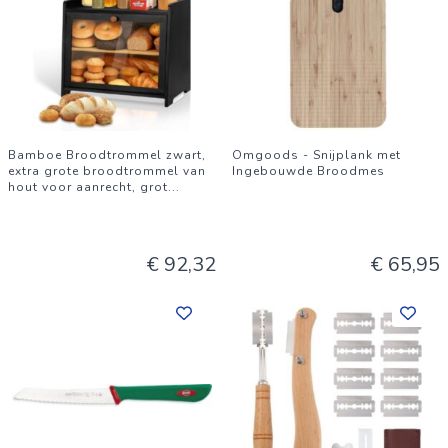
Bamboe Broodtrommel zwart,
Omgoods - Snijplank met
extra grote broodtrommel van
Ingebouwde Broodmes
hout voor aanrecht, grot
...
€ 92,32
€ 65,95