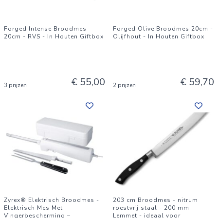
Forged Intense Broodmes
Forged Olive Broodmes 20cm -
20cm - RVS - In Houten Giftbox
Olijfhout - In Houten Giftbox
€ 55,00
€ 59,70
3 prijzen
2 prijzen
Zyrex® Elektrisch Broodmes -
203 cm Broodmes - nitrum
Elektrisch Mes Met
roestvrij staal - 200 mm
Vingerbescherming –
Lemmet - ideaal voor