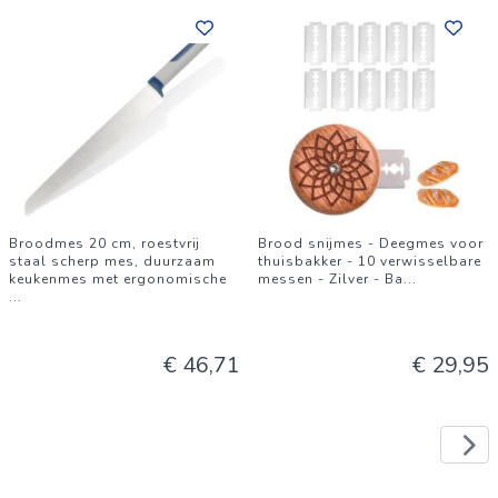
Broodmes 20 cm, roestvrij
Brood snijmes - Deegmes voor
staal scherp mes, duurzaam
thuisbakker - 10 verwisselbare
keukenmes met ergonomische
messen - Zilver - Ba
...
...
€ 46,71
€ 29,95