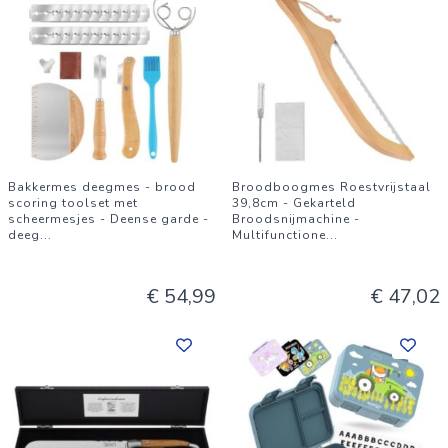
Bakkermes deegmes - brood
Broodboogmes Roestvrijstaal
scoring toolset met
39,8cm - Gekarteld
scheermesjes - Deense garde -
Broodsnijmachine -
deeg
...
Multifunctione
...
€ 54,99
€ 47,02