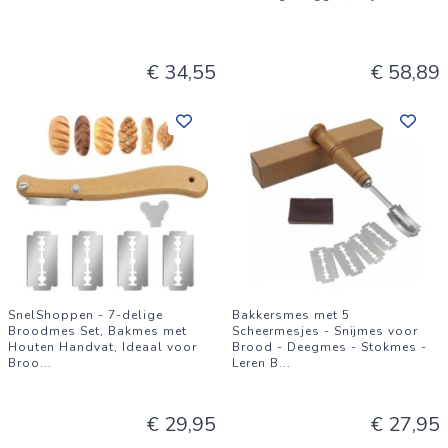
€ 34,55
€ 58,89
SnelShoppen - 7-delige
Bakkersmes met 5
Broodmes Set, Bakmes met
Scheermesjes - Snijmes voor
Houten Handvat, Ideaal voor
Brood - Deegmes - Stokmes -
Broo
...
Leren B
...
€ 29,95
€ 27,95