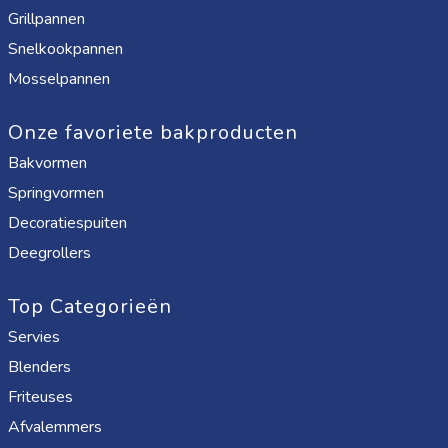
Grillpannen
Snelkookpannen
Mosselpannen
Onze favoriete bakproducten
Bakvormen
Springvormen
Decoratiespuiten
Deegrollers
Top Categorieën
Servies
Blenders
Friteuses
Afvalemmers