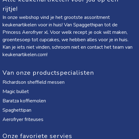
rijtje!
In onze webshop vind je het grootste assoritment
keukenartikelen voor in huis! Van
Spaggethipan
tot de
Princess Aerofryer xl
. Voor welk recept je ook wilt maken,
groentesoep tot cupcakes, we hebben alles voor je in huis.
Kan je iets niet vinden, schroom niet en contact het team van
keukenartikelen.com!
Van onze productspecialisten
Richardson sheffield messen
Magic bullet
Baratza koffiemolen
Spaghettipan
Aerofryer friteuses
Onze favoriete servies