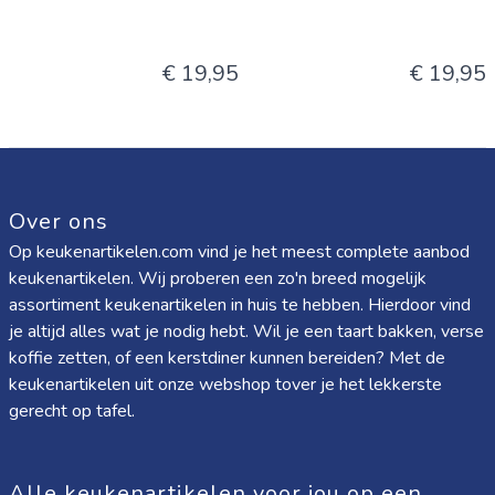
€ 19,95
€ 19,95
Over ons
Op keukenartikelen.com vind je het meest complete aanbod
keukenartikelen. Wij proberen een zo'n breed mogelijk
assortiment keukenartikelen in huis te hebben. Hierdoor vind
je altijd alles wat je nodig hebt. Wil je een taart bakken, verse
koffie zetten, of een kerstdiner kunnen bereiden? Met de
keukenartikelen uit onze webshop tover je het lekkerste
gerecht op tafel.
Alle keukenartikelen voor jou op een