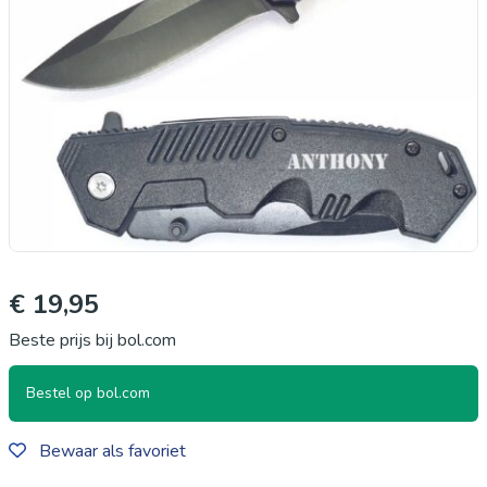
€ 19,95
Beste prijs bij bol.com
Bestel op bol.com
Bewaar als favoriet