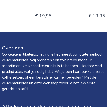
€ 19,95
€ 19,95
Over ons
Op keukenartikelen.com vind je het meest complete aanbod
keukenartikelen. Wij proberen een zo'n breed mogelijk
assortiment keukenartikelen in huis te hebben. Hierdoor vind
je altijd alles wat je nodig hebt. Wil je een taart bakken, verse
koffie zetten, of een kerstdiner kunnen bereiden? Met de
keukenartikelen uit onze webshop tover je het lekkerste
gerecht op tafel.
Alle keukenartikelen voor jou op een