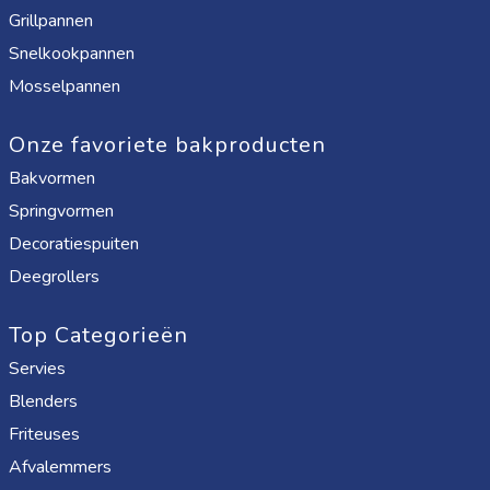
Grillpannen
Snelkookpannen
Mosselpannen
Onze favoriete bakproducten
Bakvormen
Springvormen
Decoratiespuiten
Deegrollers
Top Categorieën
Servies
Blenders
Friteuses
Afvalemmers