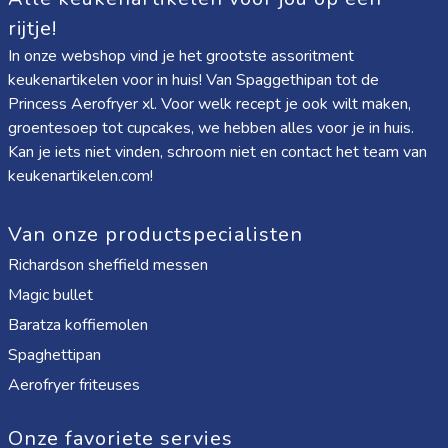
rijtje!
In onze webshop vind je het grootste assoritment
keukenartikelen voor in huis! Van
Spaggethipan
tot de
Princess Aerofryer xl
. Voor welk recept je ook wilt maken,
groentesoep tot cupcakes, we hebben alles voor je in huis.
Kan je iets niet vinden, schroom niet en contact het team van
keukenartikelen.com!
Van onze productspecialisten
Richardson sheffield messen
Magic bullet
Baratza koffiemolen
Spaghettipan
Aerofryer friteuses
Onze favoriete servies