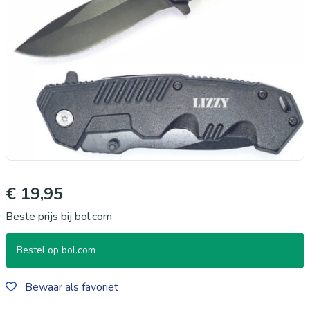
€ 19,95
Beste prijs bij bol.com
Bestel op bol.com
Bewaar als favoriet