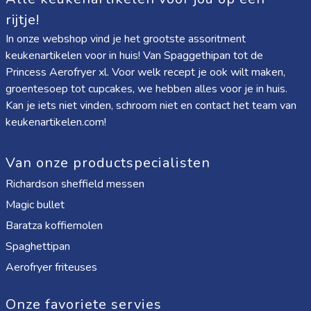
rijtje!
In onze webshop vind je het grootste assoritment
keukenartikelen voor in huis! Van
Spaggethipan
tot de
Princess Aerofryer xl
. Voor welk recept je ook wilt maken,
groentesoep tot cupcakes, we hebben alles voor je in huis.
Kan je iets niet vinden, schroom niet en contact het team van
keukenartikelen.com!
Van onze productspecialisten
Richardson sheffield messen
Magic bullet
Baratza koffiemolen
Spaghettipan
Aerofryer friteuses
Onze favoriete servies