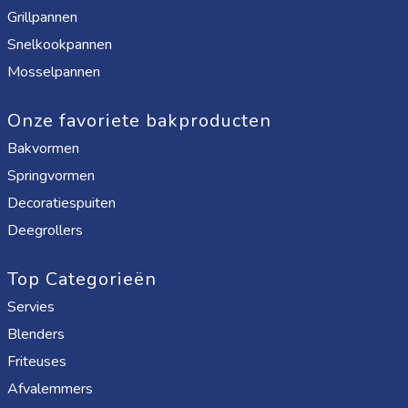
Grillpannen
Snelkookpannen
Mosselpannen
Onze favoriete bakproducten
Bakvormen
Springvormen
Decoratiespuiten
Deegrollers
Top Categorieën
Servies
Blenders
Friteuses
Afvalemmers