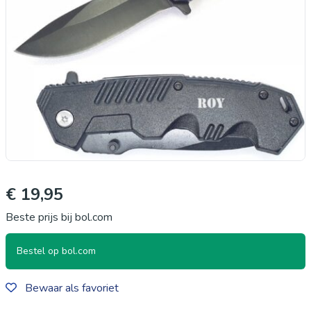
€ 19,95
Beste prijs bij bol.com
Bestel op bol.com
Bewaar als favoriet