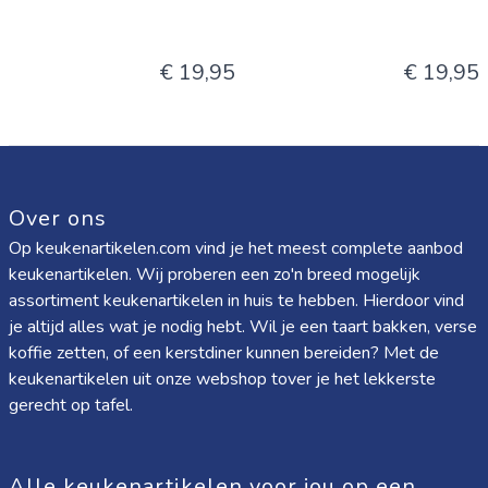
€ 19,95
€ 19,95
Over ons
Op keukenartikelen.com vind je het meest complete aanbod
keukenartikelen. Wij proberen een zo'n breed mogelijk
assortiment keukenartikelen in huis te hebben. Hierdoor vind
je altijd alles wat je nodig hebt. Wil je een taart bakken, verse
koffie zetten, of een kerstdiner kunnen bereiden? Met de
keukenartikelen uit onze webshop tover je het lekkerste
gerecht op tafel.
Alle keukenartikelen voor jou op een