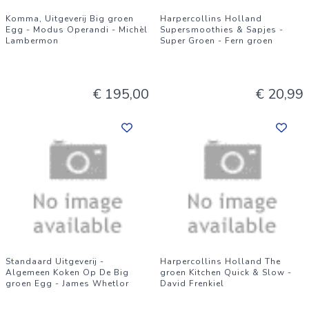
Komma, Uitgeverij Big groen
Harpercollins Holland
Egg - Modus Operandi - Michèl
Supersmoothies & Sapjes -
Lambermon
Super Groen - Fern groen
€ 195,00
€ 20,99
Standaard Uitgeverij -
Harpercollins Holland The
Algemeen Koken Op De Big
groen Kitchen Quick & Slow -
groen Egg - James Whetlor
David Frenkiel