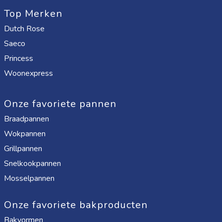
Top Merken
Dutch Rose
Saeco
Princess
Woonexpress
Onze favoriete pannen
Braadpannen
Wokpannen
Grillpannen
Snelkookpannen
Mosselpannen
Onze favoriete bakproducten
Bakvormen