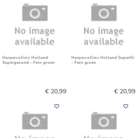
Harpercollins Holland
Harpercollins Holland Superfit
Supergezond - Fern groen
- Fern groen
€ 20,99
€ 20,99