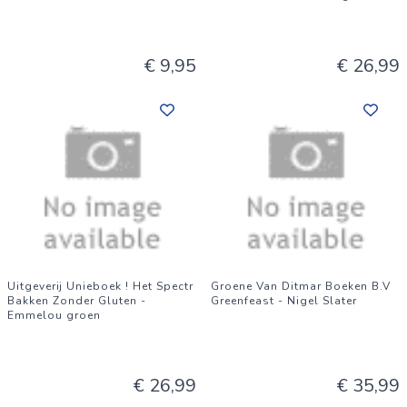
€ 9,95
€ 26,99
Uitgeverij Unieboek ! Het Spectr
Groene Van Ditmar Boeken B.V
Bakken Zonder Gluten -
Greenfeast - Nigel Slater
Emmelou groen
€ 26,99
€ 35,99