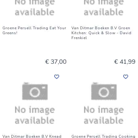
Groene Persell Trading Eat Your
Van Ditmar Boeken B.V Groen
Greens!
Kitchen: Quick & Slow - David
Frenkiel
€ 37,00
€ 41,99
Van Ditmar Boeken B.V Knead
Groene Persell Trading Cooking