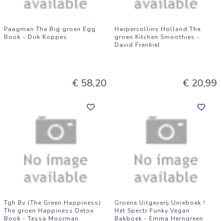
Paagman The Big groen Egg
Harpercollins Holland The
Book - Dirk Koppes
groen Kitchen Smoothies -
David Frenkiel
€ 58,20
€ 20,99
Tgh Bv (The Green Happiness)
Groene Uitgeverij Unieboek !
The groen Happiness Detox
Het Spectr Funky Vegan
Book - Tessa Moorman
Bakboek - Emma Herngreen