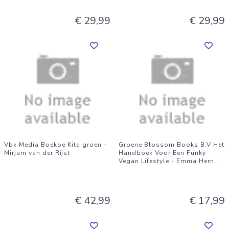
€ 29,99
€ 29,99
Vbk Media Boekoe Kita groen -
Groene Blossom Books B.V Het
Mirjam van der Rijst
Handboek Voor Een Funky
Vegan Lifestyle - Emma Hern
...
€ 42,99
€ 17,99