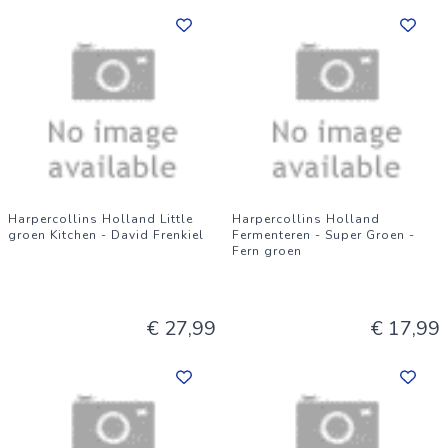
Harpercollins Holland Little
Harpercollins Holland
groen Kitchen - David Frenkiel
Fermenteren - Super Groen -
Fern groen
€ 27,99
€ 17,99