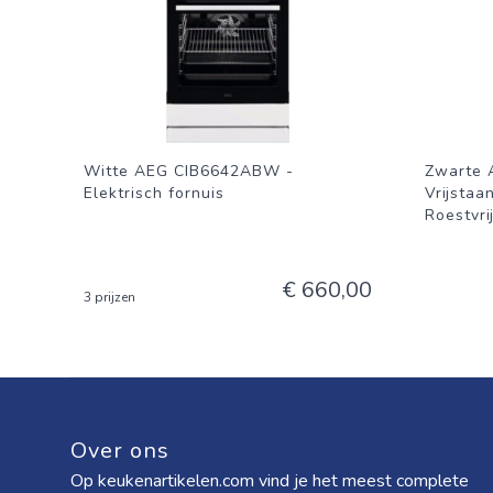
Witte AEG CIB6642ABW -
Zwarte
Elektrisch fornuis
Vrijstaa
Roestvri
€ 660,00
3 prijzen
Over ons
Op keukenartikelen.com vind je het meest complete