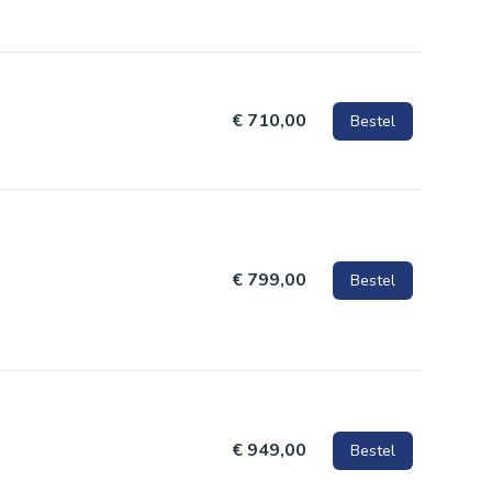
€ 710,00
Bestel
€ 799,00
Bestel
€ 949,00
Bestel