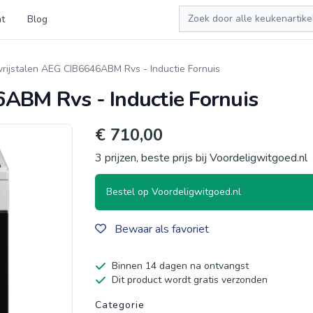
Zoeken
t
Blog
vrijstalen AEG CIB6646ABM Rvs - Inductie Fornuis
ABM Rvs - Inductie Fornuis
€ 710,00
3 prijzen, beste prijs bij Voordeligwitgoed.nl
Bestel op Voordeligwitgoed.nl
Bewaar als favoriet
Binnen 14 dagen na ontvangst
Dit product wordt gratis verzonden
Productgegevens
Categorie