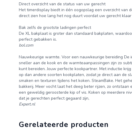
Direct overzicht van de status van uw gerecht
Het timerdisplay biedt in één oogopslag een overzicht van d
direct zien hoe lang het nog duurt voordat uw gerecht klaar 
Bak zelfs de grootste ladingen perfect
De XL bakplaat is groter dan standaard bakplaten, waardoor
perfect gebakken is.
bol.com
Nauwkeurige warmte. Voor een nauwkeurige bereiding De in
sneller aan de kook en de warmteaanpassingen zijn zo subti
kunt bereiden. Jouw perfecte kookpartner. Met inductie krijg
op dan andere soorten kookplaten, zodat je direct aan de sl
smaken en texturen tijdens het koken. SteamBake. Het gehe
bakkerij. Meer vocht laat het deeg beter rijzen, zo ontstaan 
een geweldig geroosterde kip of vis. Koken op meerdere nive
dat je gerechten perfect gegaard zijn,
Expert.nl
Gerelateerde producten