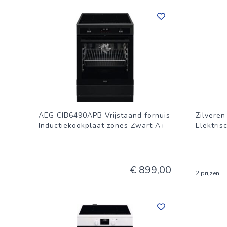
AEG CIB6490APB Vrijstaand fornuis
Zilvere
Inductiekookplaat zones Zwart A+
Elektris
€ 899,00
2 prijzen