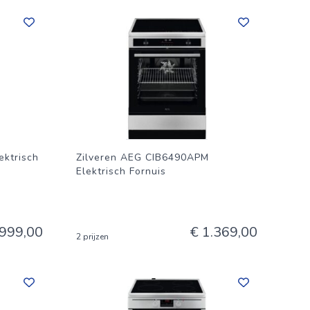
ktrisch
Zilveren AEG CIB6490APM
Elektrisch Fornuis
 999,00
€ 1.369,00
2 prijzen