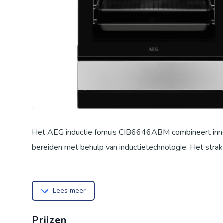
Het AEG inductie fornuis CIB6646ABM combineert innova
bereiden met behulp van inductietechnologie. Het strak
Lees meer
Prijzen