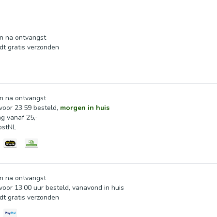
n na ontvangst
dt gratis verzonden
n na ontvangst
oor 23:59 besteld,
morgen in huis
ng vanaf 25,-
ostNL
n na ontvangst
oor 13:00 uur besteld, vanavond in huis
dt gratis verzonden