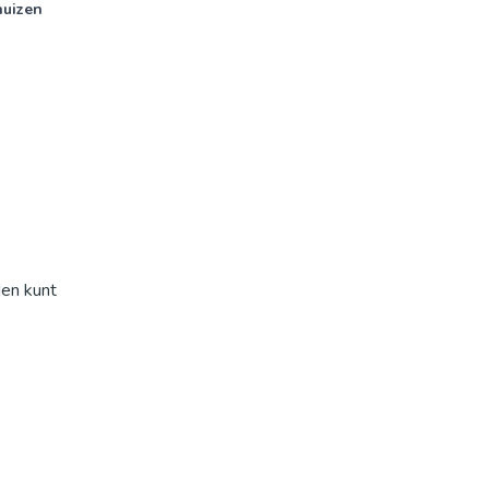
nuizen
den kunt