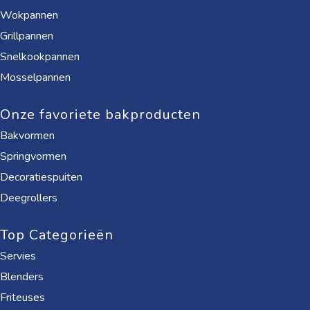
Wokpannen
Grillpannen
Snelkookpannen
Mosselpannen
Onze favoriete bakproducten
Bakvormen
Springvormen
Decoratiespuiten
Deegrollers
Top Categorieën
Servies
Blenders
Friteuses