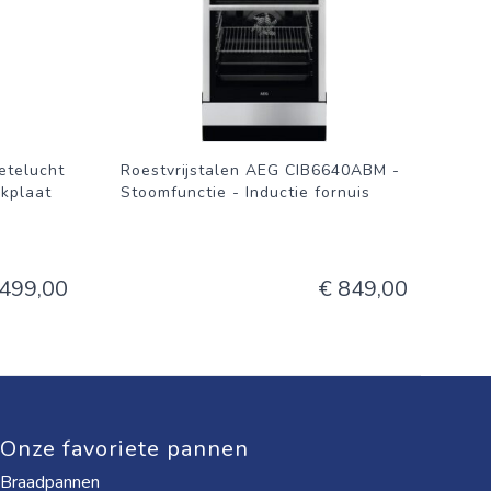
telucht
Roestvrijstalen AEG CIB6640ABM -
okplaat
Stoomfunctie - Inductie fornuis
 499,00
€ 849,00
Onze favoriete pannen
Braadpannen