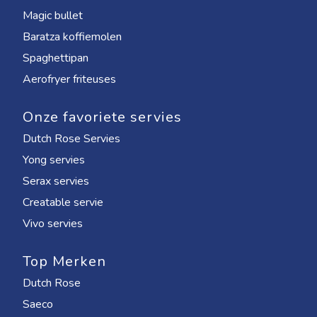
Magic bullet
Baratza koffiemolen
Spaghettipan
Aerofryer friteuses
Onze favoriete servies
Dutch Rose Servies
Yong servies
Serax servies
Creatable servie
Vivo servies
Top Merken
Dutch Rose
Saeco