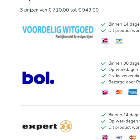
3
prijzen van
€ 710,00
tot
€ 949,00
Binnen 14 dage
Dit product wor
Binnen 30 dage
Op werkdagen v
Gratis verzendi
Bezorgd door P
Binnen 14 dage
Op werkdagen v
Dit product wor