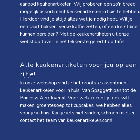
aanbod keukenartikelen. Wij proberen een zo'n breed
mogelijk assortiment keukenartikelen in huis te hebben.
Hierdoor vind je altijd alles wat je nodig hebt. Wil je
een taart bakken, verse koffie zetten, of een kerstdiner
kunnen bereiden? Met de keukenartikelen uit onze
webshop tover je het lekkerste gerecht op tafel.
Alle keukenartikelen voor jou op een
rijtje!
In onze webshop vind je het grootste assoritment
keukenartikelen voor in huis! Van
Spaggethipan
tot de
Princess Aerofryer xl
. Voor welk recept je ook wilt
maken, groentesoep tot cupcakes, we hebben alles
voor je in huis. Kan je iets niet vinden, schroom niet en
contact het team van keukenartikelen.com!