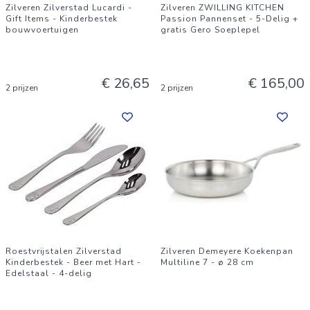
Zilveren Zilverstad Lucardi -
Zilveren ZWILLING KITCHEN
Gift Items - Kinderbestek
Passion Pannenset - 5-Delig +
bouwvoertuigen
gratis Gero Soeplepel
€ 26,65
€ 165,00
2 prijzen
2 prijzen
Roestvrijstalen Zilverstad
Zilveren Demeyere Koekenpan
Kinderbestek - Beer met Hart -
Multiline 7 - ø 28 cm
Edelstaal - 4-delig