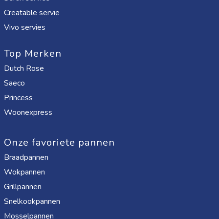
Creatable servie
Vivo servies
Top Merken
Dutch Rose
Saeco
Princess
Woonexpress
Onze favoriete pannen
Braadpannen
Wokpannen
Grillpannen
Snelkookpannen
Mosselpannen