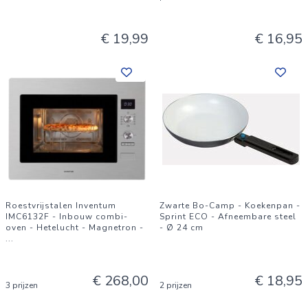
€ 19,99
€ 16,95
Roestvrijstalen Inventum
Zwarte Bo-Camp - Koekenpan -
IMC6132F - Inbouw combi-
Sprint ECO - Afneembare steel
oven - Hetelucht - Magnetron -
- Ø 24 cm
...
€ 268,00
€ 18,95
3 prijzen
2 prijzen