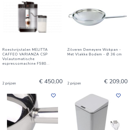
Roestvrijstalen MELITTA
Zilveren Demeyere Wokpan -
CAFFEO VARIANZA CSP
Met Vlakke Bodem - Ø 36 cm
Volautomatische
espressomachine F580
...
€ 450,00
€ 209,00
2 prijzen
2 prijzen