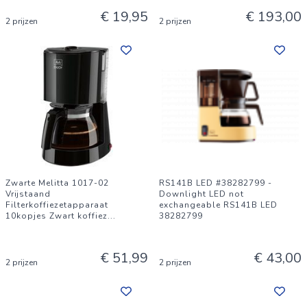
€ 19,95
€ 193,00
2 prijzen
2 prijzen
Zwarte Melitta 1017-02
RS141B LED #38282799 -
Vrijstaand
Downlight LED not
Filterkoffiezetapparaat
exchangeable RS141B LED
10kopjes Zwart koffiez
...
38282799
€ 51,99
€ 43,00
2 prijzen
2 prijzen