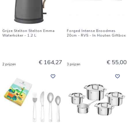
Grijze Stelton Stelton Emma
Forged Intense Broodmes
Waterkoker - 1,2 L
20cm - RVS - In Houten Giftbox
€ 164,27
€ 55,00
2 prijzen
3 prijzen