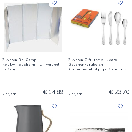
Zilveren Bo-Camp -
Zilveren Gift Items Lucardi
Kookwindscherm - Universeel -
Geschenkartikelen -
5-Delig
Kinderbestek Nijntje Dierentuin
...
€ 14,89
€ 23,70
2 prijzen
2 prijzen