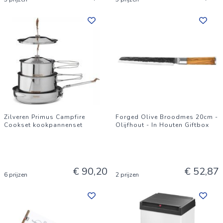
Zilveren Primus Campfire
Forged Olive Broodmes 20cm -
Cookset kookpannenset
Olijfhout - In Houten Giftbox
€ 90,20
€ 52,87
6 prijzen
2 prijzen