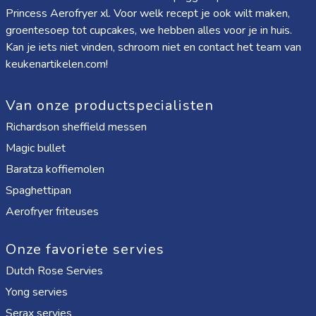
Princess Aerofryer xl
. Voor welk recept je ook wilt maken,
groentesoep tot cupcakes, we hebben alles voor je in huis.
Kan je iets niet vinden, schroom niet en contact het team van
keukenartikelen.com!
Van onze productspecialisten
Richardson sheffield messen
Magic bullet
Baratza koffiemolen
Spaghettipan
Aerofryer friteuses
Onze favoriete servies
Dutch Rose Servies
Yong servies
Serax servies