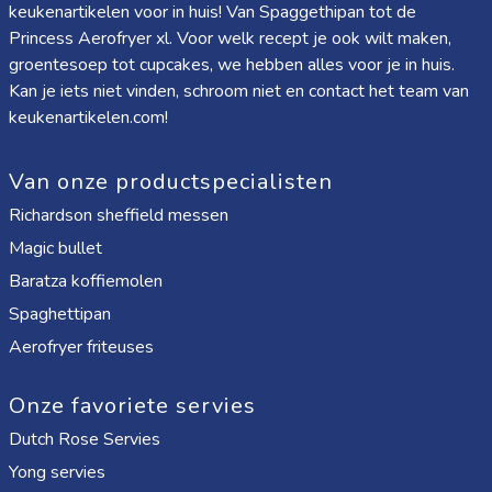
keukenartikelen voor in huis! Van
Spaggethipan
tot de
Princess Aerofryer xl
. Voor welk recept je ook wilt maken,
groentesoep tot cupcakes, we hebben alles voor je in huis.
Kan je iets niet vinden, schroom niet en contact het team van
keukenartikelen.com!
Van onze productspecialisten
Richardson sheffield messen
Magic bullet
Baratza koffiemolen
Spaghettipan
Aerofryer friteuses
Onze favoriete servies
Dutch Rose Servies
Yong servies