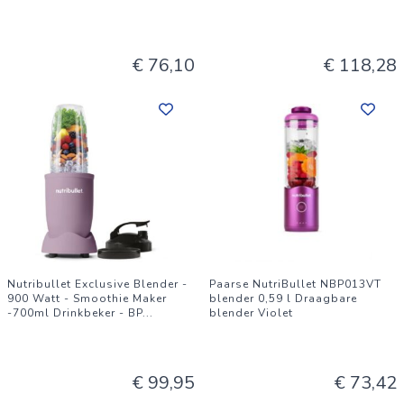
€ 76,10
€ 118,28
Nutribullet Exclusive Blender -
Paarse NutriBullet NBP013VT
900 Watt - Smoothie Maker
blender 0,59 l Draagbare
-700ml Drinkbeker - BP
...
blender Violet
€ 99,95
€ 73,42