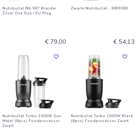
Nutribullet Nb 907 Blender
Zwarte Nutribullet - MBR06B
Zilver One Size / EU Plug
€ 79,00
€ 54,13
Nutribullet Turbo 1000W Gun
Nutribullet Turbo 1000W Black
Metal (6pcs) Foodprocessor
(6pcs) Foodprocessor Zwart
Zwart