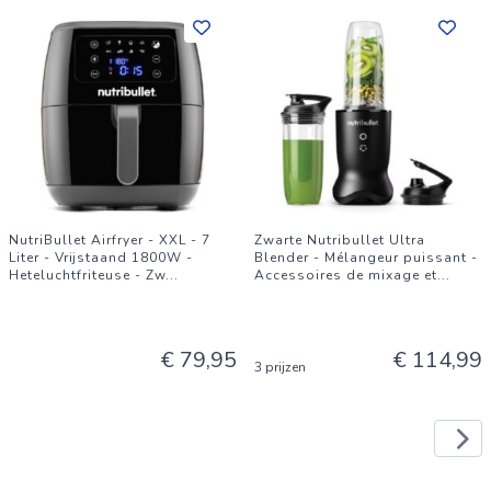
NutriBullet Airfryer - XXL - 7
Zwarte Nutribullet Ultra
Liter - Vrijstaand 1800W -
Blender - Mélangeur puissant -
Heteluchtfriteuse - Zw
...
Accessoires de mixage et
...
€ 79,95
€ 114,99
3 prijzen