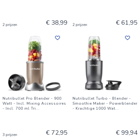
€ 38,99
€ 61,95
2 prijzen
2 prijzen
Nutribullet Pro Blender - 900
Nutribullet Turbo - Blender -
Watt - Incl. Mixing Accessoires
Smoothie Maker - Powerblender
- Incl. 700 ml Tri
...
- Krachtige 1000 Wat
...
€ 72,95
€ 99,94
3 prijzen