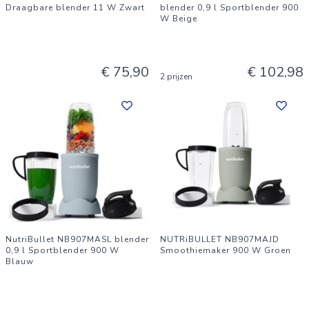
Draagbare blender 11 W Zwart
blender 0,9 l Sportblender 900
W Beige
€ 75,90
€ 102,98
2 prijzen
NutriBullet NB907MASL blender
NUTRiBULLET NB907MAJD
0,9 l Sportblender 900 W
Smoothiemaker 900 W Groen
Blauw