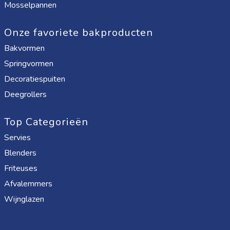
Mosselpannen
Onze favoriete bakproducten
Bakvormen
Springvormen
Decoratiespuiten
Deegrollers
Top Categorieën
Servies
Blenders
Friteuses
Afvalemmers
Wijnglazen