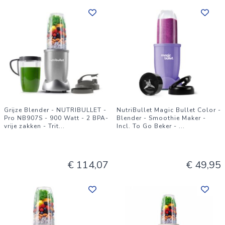
Grijze Blender - NUTRIBULLET -
NutriBullet Magic Bullet Color -
Pro NB907S - 900 Watt - 2 BPA-
Blender - Smoothie Maker -
vrije zakken - Trit
...
Incl. To Go Beker -
...
€ 114,07
€ 49,95