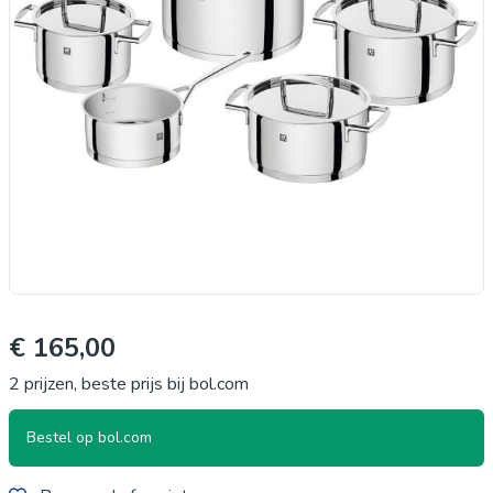
€ 165,00
2 prijzen, beste prijs bij bol.com
Bestel op bol.com