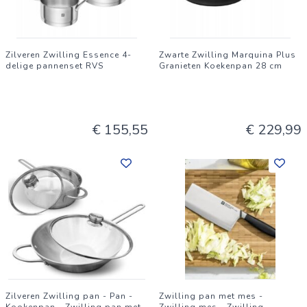
Zilveren Zwilling Essence 4-
Zwarte Zwilling Marquina Plus
delige pannenset RVS
Granieten Koekenpan 28 cm
€ 155,55
€ 229,99
Zilveren Zwilling pan - Pan -
Zwilling pan met mes -