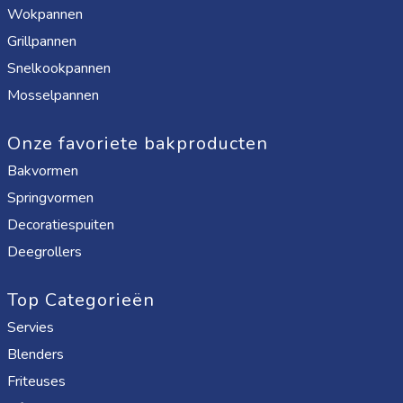
Wokpannen
Grillpannen
Snelkookpannen
Mosselpannen
Onze favoriete bakproducten
Bakvormen
Springvormen
Decoratiespuiten
Deegrollers
Top Categorieën
Servies
Blenders
Friteuses