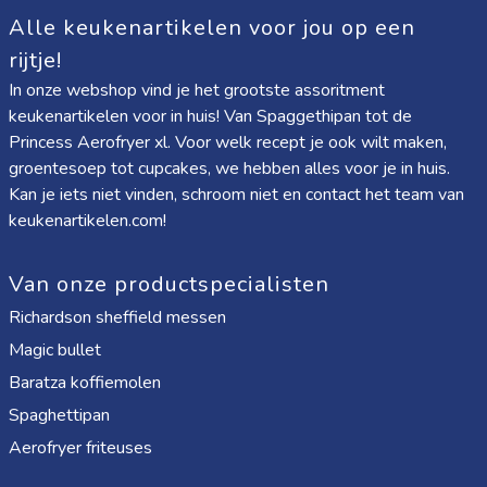
Alle keukenartikelen voor jou op een
rijtje!
In onze webshop vind je het grootste assoritment
keukenartikelen voor in huis! Van
Spaggethipan
tot de
Princess Aerofryer xl
. Voor welk recept je ook wilt maken,
groentesoep tot cupcakes, we hebben alles voor je in huis.
Kan je iets niet vinden, schroom niet en contact het team van
keukenartikelen.com!
Van onze productspecialisten
Richardson sheffield messen
Magic bullet
Baratza koffiemolen
Spaghettipan
Aerofryer friteuses