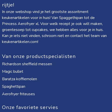
rijtje!
In onze webshop vind je het grootste assoritment
keukenartikelen voor in huis! Van
Spaggethipan
tot de
Princess Aerofryer xl
. Voor welk recept je ook wilt maken,
groentesoep tot cupcakes, we hebben alles voor je in huis.
Kan je iets niet vinden, schroom niet en contact het team van
keukenartikelen.com!
Van onze productspecialisten
Richardson sheffield messen
Magic bullet
Baratza koffiemolen
Spaghettipan
Aerofryer friteuses
Onze favoriete servies