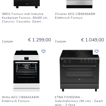
SMEG Fornuis met Inductie
Zilveren AEG CIB6646ABM
Kookplaat Fornuis, 60x60 cm,
Elektrisch Fornuis
Classici, Concerto, Zwart
...
€ 1.299,00
€ 1.049,00
2 prijzen
2 prijzen
Witte AEG CIB6642ABW
ETNA FI590ZWA -
Elektrisch Fornuis
Inductiefornuis (90 cm) - Zwart
glas - 3-fase