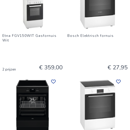
Etna FGV150WIT Gasfornuis
Bosch Elektrisch fornuis
Wit
€ 359,00
€ 27,95
2 prijzen