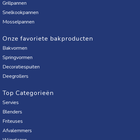
Grillpannen
Snelkookpannen
Mosselpannen
Onze favoriete bakproducten
Bakvormen
Springvormen
Decoratiespuiten
Deegrollers
Top Categorieën
Servies
Blenders
Friteuses
Afvalemmers