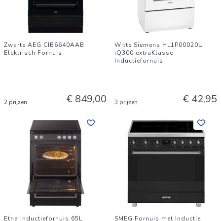
Zwarte AEG CIB6640AAB
Witte Siemens HL1P00020U
Elektrisch Fornuis
iQ300 extraKlasse
Inductiefornuis
€ 849,00
€ 42,95
2 prijzen
3 prijzen
Etna Inductiefornuis 65L
SMEG Fornuis met Inductie