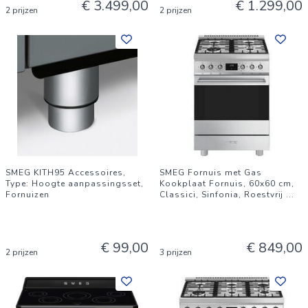
€ 3.499,00
€ 1.299,00
2 prijzen
2 prijzen
SMEG KITH95 Accessoires,
SMEG Fornuis met Gas
Type: Hoogte aanpassingsset,
Kookplaat Fornuis, 60x60 cm,
Fornuizen
Classici, Sinfonia, Roestvrij
...
€ 99,00
€ 849,00
2 prijzen
3 prijzen