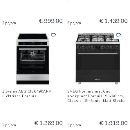
€ 999,00
€ 1.439,00
2 prijzen
3 prijzen
Zilveren AEG CIB6490APM
SMEG Fornuis met Gas
Elektrisch Fornuis
Kookplaat Fornuis, 90x60 cm,
Classici, Sinfonia, Matt Black
...
€ 1.369,00
€ 1.919,00
2 prijzen
3 prijzen