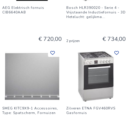
AEG Elektrisch fornuis
Bosch HLR390020 - Serie 4 -
CIB6640AAB
Vrijstaande Inductiefornuis - 3D
Hetelucht: gelijkma
...
€ 720,00
€ 734,00
2 prijzen
SMEG KITC9X9-1 Accessoires,
Zilveren ETNA FGV460RVS
Type: Spatscherm, Fornuizen
Gasfornuis