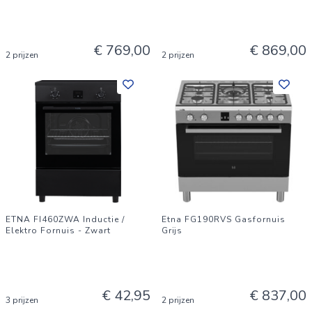
€ 769,00
€ 869,00
2 prijzen
2 prijzen
ETNA FI460ZWA Inductie /
Etna FG190RVS Gasfornuis
Elektro Fornuis - Zwart
Grijs
€ 42,95
€ 837,00
3 prijzen
2 prijzen