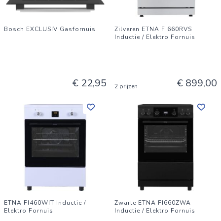
Bosch EXCLUSIV Gasfornuis
Zilveren ETNA FI660RVS
Inductie / Elektro Fornuis
€ 22,95
€ 899,00
2 prijzen
ETNA FI460WIT Inductie /
Zwarte ETNA FI660ZWA
Elektro Fornuis
Inductie / Elektro Fornuis