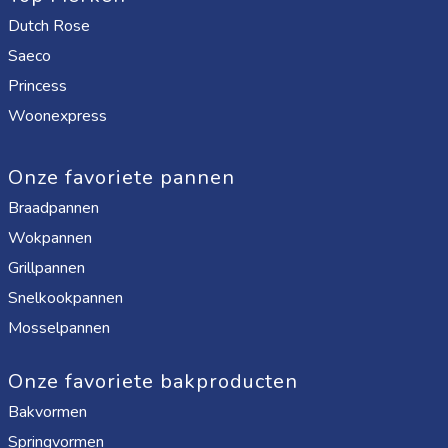
Dutch Rose
Saeco
Princess
Woonexpress
Onze favoriete pannen
Braadpannen
Wokpannen
Grillpannen
Snelkookpannen
Mosselpannen
Onze favoriete bakproducten
Bakvormen
Springvormen