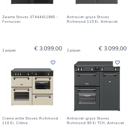
Zwarte Stoves ST444411865 -
Antraciet-grijze Stoves
Fornuizen
Richmond 110 Ei, Antraciet
€ 3.099,00
€ 3.099,00
2 prijzen
2 prijzen
Creme witte Stoves Richmond
Antraciet-grijze Stoves
110 Ei, Crème
Richmond 90 Ei TCH, Antraciet