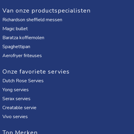
Van onze productspecialisten
Richardson sheffield messen
Magic bullet
Baratza koffiemolen
Spaghettipan
Aerofryer friteuses
Onze favoriete servies
Dutch Rose Servies
Yong servies
Serax servies
Creatable servie
Vivo servies
Top Merken