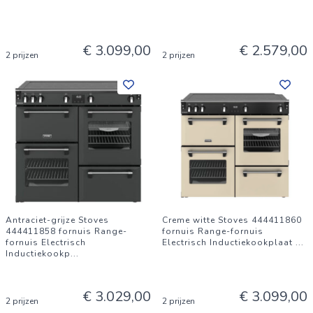
€ 3.099,00
€ 2.579,00
2 prijzen
2 prijzen
Antraciet-grijze Stoves
Creme witte Stoves 444411860
444411858 fornuis Range-
fornuis Range-fornuis
fornuis Electrisch
Electrisch Inductiekookplaat
...
Inductiekookp
...
€ 3.029,00
€ 3.099,00
2 prijzen
2 prijzen