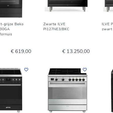
t-grijze Beko
Zwarte ILVE
ILVE 
30GA
PI127NE3/BKC
zwart
fornuis
€ 619,00
€ 13.250,00