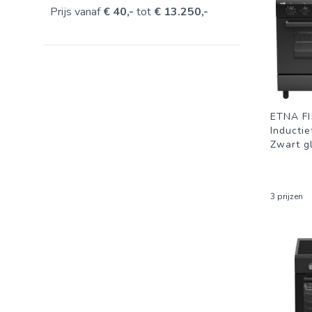
Prijs vanaf
€ 40,-
tot
€ 13.250,-
ETNA F
Inductie
Zwart g
3 prijzen