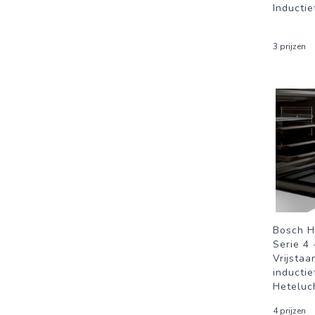
Inducti
3 prijzen
Bosch 
Serie 4 
Vrijstaa
inductie
Heteluc
4 prijzen