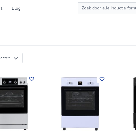
Zoeken
t
Blog
riteit