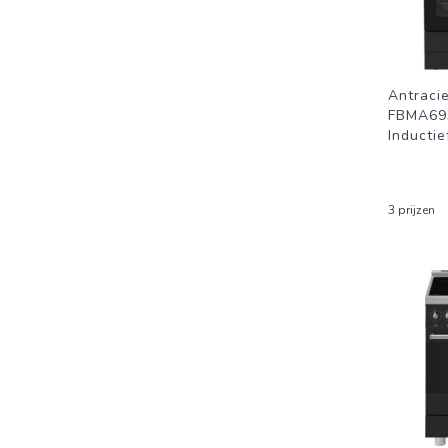
Antracie
FBMA69
Inductie
3 prijzen