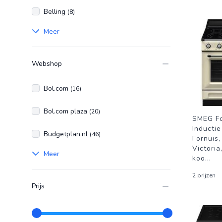
Belling
(8)
Meer
Webshop
Bol.com
(16)
Bol.com plaza
(20)
SMEG Fo
Inducti
Budgetplan.nl
(46)
Fornuis,
Victoria
Meer
koo
...
2 prijzen
Prijs