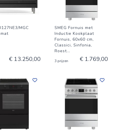
PI127NE3/MGC
SMEG Fornuis met
 mat
Inductie Kookplaat
Fornuis, 60x60 cm,
Classici, Sinfonia,
Roest
...
€ 13.250,00
€ 1.769,00
3 prijzen