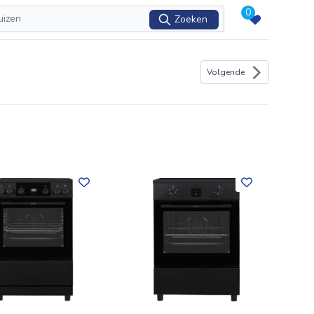
0
Zoeken
Volgende