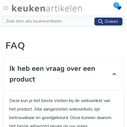
0
Logo keukenartikelen.com
Open menu
Zoeken
Zoeken
FAQ
Ik heb een vraag over een
product
Deze kun je het beste stellen bij de webwinkel van
het product. Alle aangesloten webwinkels zijn
betrouwbaar en goedgekeurd. Deze kunnen daarom
het beste antwoord geven op uw vraag.