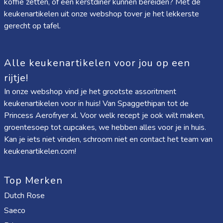
koffie zetten, of een kerstdiner kunnen bereiden? Met de
keukenartikelen uit onze webshop tover je het lekkerste
gerecht op tafel.
Alle keukenartikelen voor jou op een
rijtje!
In onze webshop vind je het grootste assoritment
keukenartikelen voor in huis! Van
Spaggethipan
tot de
Princess Aerofryer xl
. Voor welk recept je ook wilt maken,
groentesoep tot cupcakes, we hebben alles voor je in huis.
Kan je iets niet vinden, schroom niet en contact het team van
keukenartikelen.com!
Top Merken
Dutch Rose
Saeco