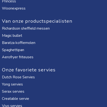
Princess
Woonexpress
Van onze productspecialisten
Richardson sheffield messen
Magic bullet
Baratza koffiemolen
Spaghettipan
Aerofryer friteuses
Onze favoriete servies
Dutch Rose Servies
Yong servies
Serax servies
Creatable servie
Vivo servies