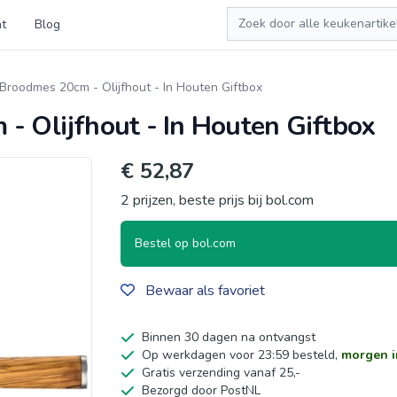
Zoeken
t
Blog
Broodmes 20cm - Olijfhout - In Houten Giftbox
- Olijfhout - In Houten Giftbox
€ 52,87
2 prijzen, beste prijs bij bol.com
Bestel op bol.com
Bewaar als favoriet
Binnen 30 dagen na ontvangst
Op werkdagen voor 23:59 besteld,
morgen i
Gratis verzending vanaf 25,-
Bezorgd door PostNL