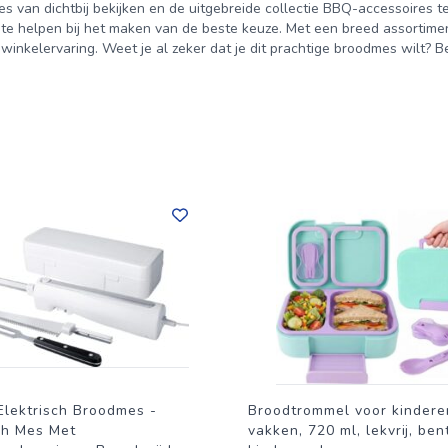
es van dichtbij bekijken en de uitgebreide collectie BBQ-accessoires t
 te helpen bij het maken van de beste keuze. Met een breed assortimen
winkelervaring. Weet je al zeker dat je dit prachtige broodmes wilt? B
Elektrisch Broodmes -
Broodtrommel voor kindere
ch Mes Met
vakken, 720 ml, lekvrij, be