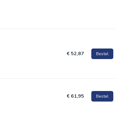
€ 52,87
Bestel
€ 61,95
Bestel