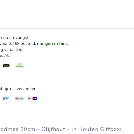
n na ontvangst
oor 23:59 besteld,
morgen in huis
ng vanaf 25,-
ostNL
dt gratis verzonden
odmes 20cm - Olijfhout - In Houten Giftbox: