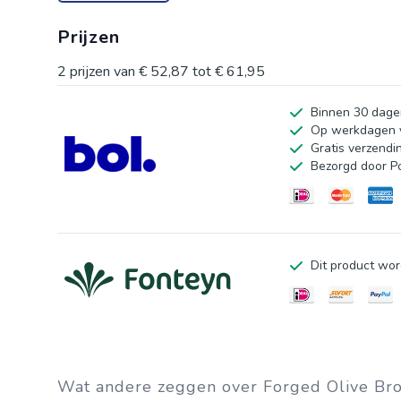
Prijzen
2
prijzen van
€ 52,87
tot
€ 61,95
Binnen 30 dage
Op werkdagen v
Gratis verzendi
Bezorgd door P
Dit product wor
Wat andere zeggen over Forged Olive Bro