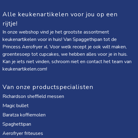
Alle keukenartikelen voor jou op een
rijtje!
In onze webshop vind je het grootste assoritment
keukenartikelen voor in huis! Van
Spaggethipan
tot de
Princess Aerofryer xl
. Voor welk recept je ook wilt maken,
groentesoep tot cupcakes, we hebben alles voor je in huis.
Kan je iets niet vinden, schroom niet en contact het team van
keukenartikelen.com!
Van onze productspecialisten
Richardson sheffield messen
Magic bullet
Baratza koffiemolen
Spaghettipan
Aerofryer friteuses