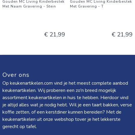
Gouden MC Living Kinderbestek
Gouden MC Living Kinderbestek
Met Naam Gravering - Stein
Met Gravering - T
€ 21,99
€ 21,99
Over ons
Op keukenartikelen.com vind je het meest complete aanbod
keukenartikelen. Wij proberen een zo'n breed mogelijk
assortiment keukenartikelen in huis te hebben. Hierdoor vind
je altijd alles wat je nodig hebt. Wil je een taart bakken, verse
koffie zetten, of een kerstdiner kunnen bereiden? Met de
keukenartikelen uit onze webshop tover je het lekkerste
gerecht op tafel.