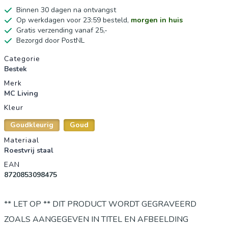
Binnen 30 dagen na ontvangst
Op werkdagen voor 23:59 besteld,
morgen in huis
Gratis verzending vanaf 25,-
Bezorgd door PostNL
Productgegevens
Categorie
Bestek
Merk
MC Living
Kleur
Goudkleurig
Goud
Materiaal
Roestvrij staal
EAN
8720853098475
** LET OP ** DIT PRODUCT WORDT GEGRAVEERD
ZOALS AANGEGEVEN IN TITEL EN AFBEELDING