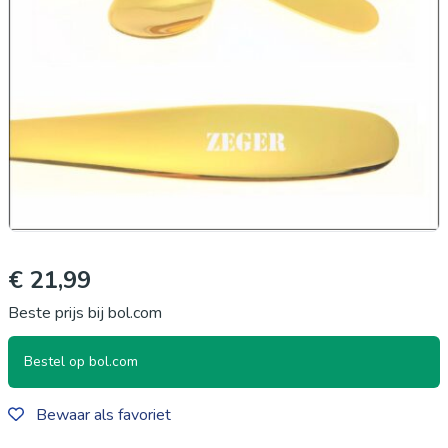
€ 21,99
Beste prijs bij bol.com
Bestel op bol.com
Bewaar als favoriet