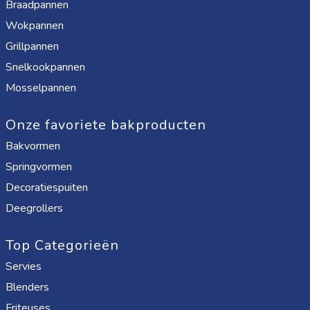
Braadpannen
Wokpannen
Grillpannen
Snelkookpannen
Mosselpannen
Onze favoriete bakproducten
Bakvormen
Springvormen
Decoratiespuiten
Deegrollers
Top Categorieën
Servies
Blenders
Friteuses