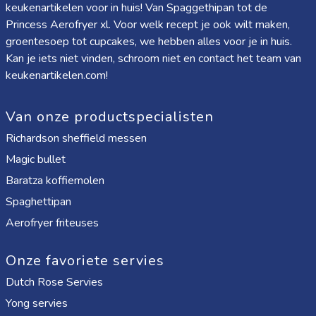
keukenartikelen voor in huis! Van
Spaggethipan
tot de
Princess Aerofryer xl
. Voor welk recept je ook wilt maken,
groentesoep tot cupcakes, we hebben alles voor je in huis.
Kan je iets niet vinden, schroom niet en contact het team van
keukenartikelen.com!
Van onze productspecialisten
Richardson sheffield messen
Magic bullet
Baratza koffiemolen
Spaghettipan
Aerofryer friteuses
Onze favoriete servies
Dutch Rose Servies
Yong servies