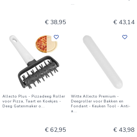
...
€ 38,95
€ 43,14
Allecto Plus - Pizzadeeg Roller
Witte Allecto Premium -
voor Pizza, Taart en Koekjes -
Deegroller voor Bakken en
Deeg Gatenmaker o
...
Fondant - Keuken Tool - Anti-
a
...
€ 62,95
€ 43,98