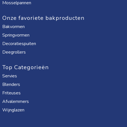
Mosselpannen
Onze favoriete bakproducten
Bakvormen
Springvormen
Decoratiespuiten
Deegrollers
Top Categorieën
Servies
Blenders
Friteuses
Afvalemmers
Wijnglazen