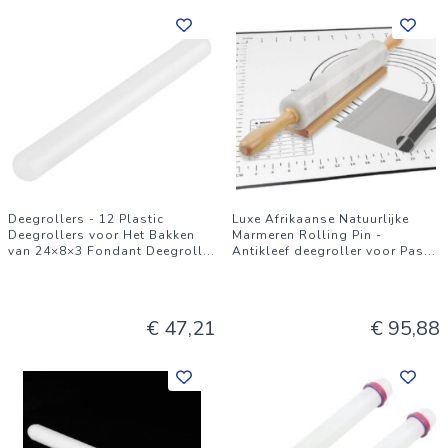
Deegrollers - 12 Plastic
Luxe Afrikaanse Natuurlijke
Deegrollers voor Het Bakken
Marmeren Rolling Pin -
van 24×8×3 Fondant Deegroll
...
Antikleef deegroller voor Pas
...
€ 47,21
€ 95,88