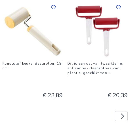
Kunststof keukendeegroller, 18
Dit is een set van twee kleine,
cm
antiaanbak deegrollers van
plastic, geschikt voo
...
€ 23,89
€ 20,39