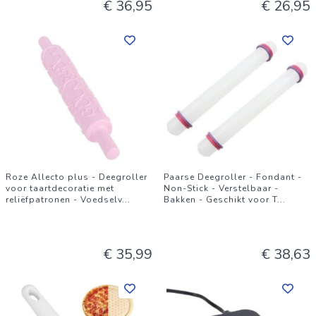
€ 36,95
€ 26,95
Roze Allecto plus - Deegroller
Paarse Deegroller - Fondant -
voor taartdecoratie met
Non-Stick - Verstelbaar -
reliëfpatronen - Voedselv
...
Bakken - Geschikt voor T
...
€ 35,99
€ 38,63