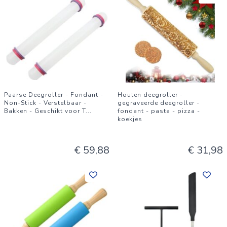
Paarse Deegroller - Fondant -
Houten deegroller -
Non-Stick - Verstelbaar -
gegraveerde deegroller -
Bakken - Geschikt voor T
...
fondant - pasta - pizza -
koekjes
€ 59,88
€ 31,98