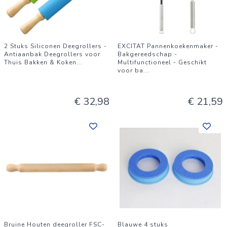
2 Stuks Siliconen Deegrollers -
EXCITAT Pannenkoekenmaker -
Antiaanbak Deegrollers voor
Bakgereedschap -
Thuis Bakken & Koken
...
Multifunctioneel - Geschikt
voor ba
...
€ 32,98
€ 21,59
Bruine Houten deegroller FSC-
Blauwe 4 stuks