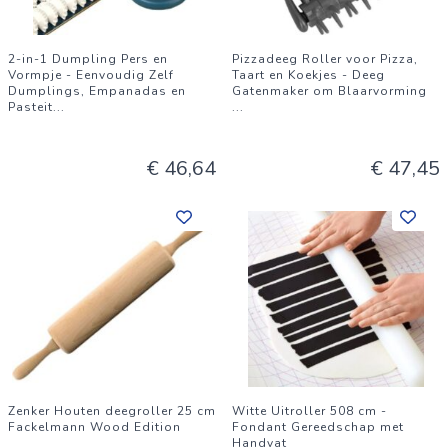
2-in-1 Dumpling Pers en
Pizzadeeg Roller voor Pizza,
Vormpje - Eenvoudig Zelf
Taart en Koekjes - Deeg
Dumplings, Empanadas en
Gatenmaker om Blaarvorming
Pasteit
...
...
€ 46,64
€ 47,45
Zenker Houten deegroller 25 cm
Witte Uitroller 508 cm -
Fackelmann Wood Edition
Fondant Gereedschap met
Handvat