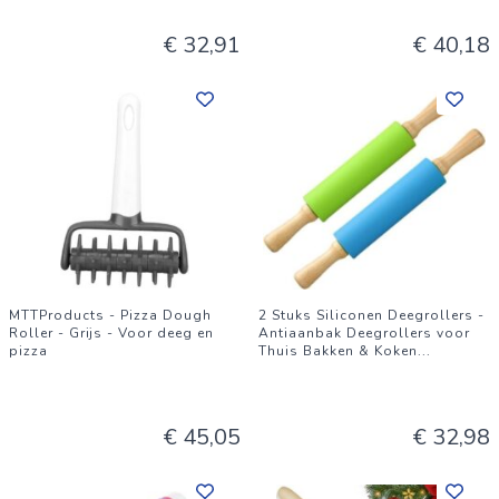
€ 32,91
€ 40,18
MTTProducts - Pizza Dough
2 Stuks Siliconen Deegrollers -
Roller - Grijs - Voor deeg en
Antiaanbak Deegrollers voor
pizza
Thuis Bakken & Koken
...
€ 45,05
€ 32,98