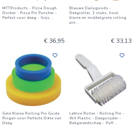
MTTProducts - Pizza Dough
Blauwe Dailygoods -
Docker - Pizza Pin Puncher -
Deegroller, 2 stuks, hout,
Perfect voor deeg - Grijs
...
kleine en middelgrote rolling
pin
...
€ 36,95
€ 33,13
Gele Kleine Rolling Pin Guide
Lattice Roller - Rolling Pin -
Ringen voor Perfecte Dikte van
Wit Plastic - Deegsnijder -
Deeg
Bakgereedschap - Puff
...