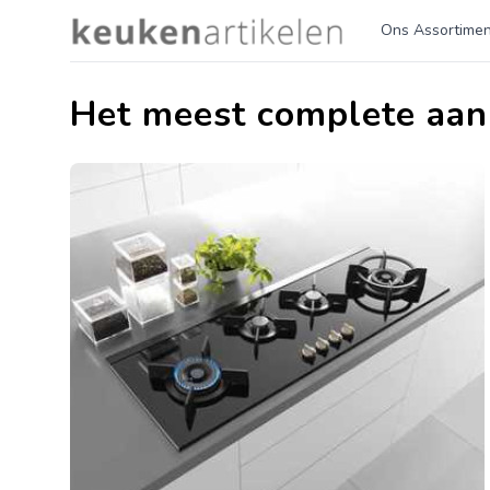
Logo keukenartikelen.com
Ons Assortimen
Het meest complete aan