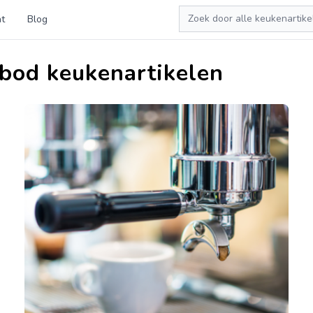
Zoeken
t
Blog
bod keukenartikelen