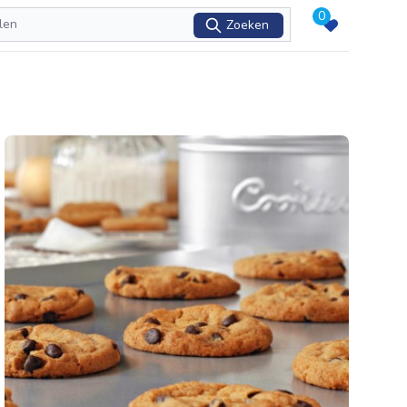
0
Zoeken